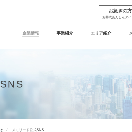
お急ぎの方
お葬式あんしんダイ
企業情報
事業紹介
エリア紹介
SNS
は
メモリード公式SNS