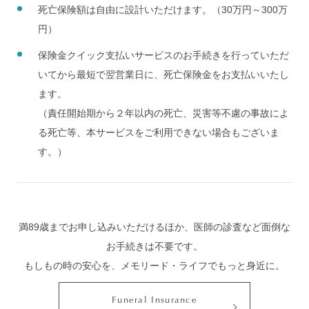
死亡保険額は自由に設計いただけます。（30万円～300万
円）
保険金クイック支払いサービスのお手続きを行っていただ
いてから最短で翌営業日に、死亡保険金をお支払いいたし
ます。
（責任開始期から２年以内の死亡、災害等不慮の事故によ
る死亡等、本サービスをご利用できない場合もございま
す。）
満89歳までお申し込みいただけるほか、医師の診査など面倒な
お手続きは不要です。
もしもの時の安心を、メモリード・ライフでもっと身近に。
Funeral Insurance