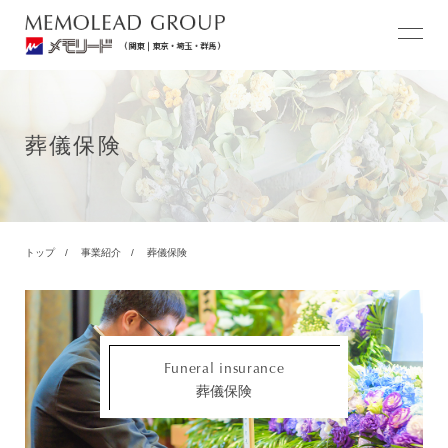
葬儀保険
トップ
事業紹介
葬儀保険
Funeral insurance
葬儀保険