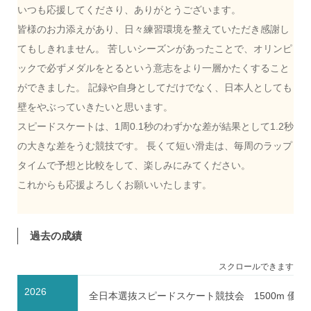
いつも応援してくださり、ありがとうございます。
皆様のお力添えがあり、日々練習環境を整えていただき感謝し
てもしきれません。 苦しいシーズンがあったことで、オリンピ
ックで必ずメダルをとるという意志をより一層かたくすること
ができました。 記録や自身としてだけでなく、日本人としても
壁をやぶっていきたいと思います。
スピードスケートは、1周0.1秒のわずかな差が結果として1.2秒
の大きな差をうむ競技です。 長くて短い滑走は、毎周のラップ
タイムで予想と比較をして、楽しみにみてください。
これからも応援よろしくお願いいたします。
過去の成績
スクロールできます
2026
全日本選抜スピードスケート競技会 1500m 優勝／