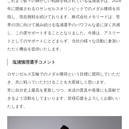
これまで数々の輝かしい戦績を残されている塩浦選手は、2028
年に開催されるロサンゼルスオリンピックでのメダル獲得を目
指し、現在挑戦を続けております。株式会社メモリードは、世
界の頂に向けて挑み続ける塩浦選手のパワフルな姿に深く共感
し、この度サポートすることとなりました。今後は、アスリー
トとしてのサポートにとどまらず、当社の様々な活動に参加い
ただく機会を提供いたします。
塩浦慎理選手コメント
ロサンゼルス五輪でのメダル獲得という目標に賛同していただ
き、共に戦っていただけることを大変嬉しく思います。
常に自分史上最高を更新しつつ、水泳の普及や発展にも貢献で
きるよう活動をしてまいります。皆様応援をよろしくお願いい
たします。