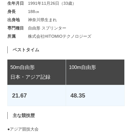
生年月日
1991年11月26日（33歳）
身長
188㎝
出身地
神奈川県生まれ
専門種目
自由形 スプリンター
所属
株式会社HITOMIOテクノロジーズ
ベストタイム
50m自由形
100m自由形
日本・アジア記録
21.67
48.35
主な競技歴
●アジア競技大会