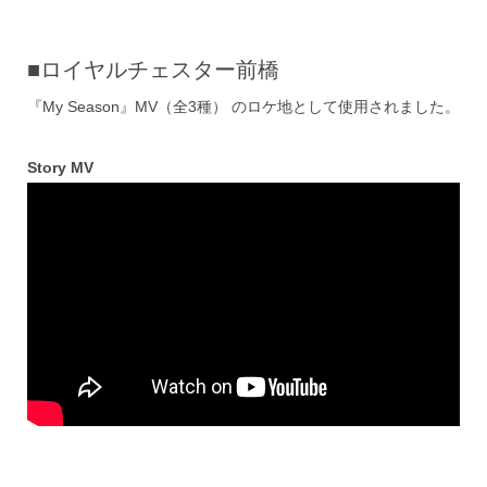
■ロイヤルチェスター前橋
『My Season』MV（全3種） のロケ地として使用されました。
Story MV