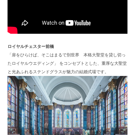
ロイヤルチェスター前橋
「扉をひらけば、そこはまるで別世界 本格大聖堂を貸し切っ
たロイヤルウエディング」 をコンセプトとした、重厚な大聖堂
と光あふれるステンドグラスが魅力の結婚式場です。