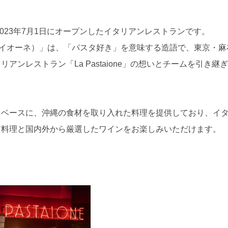
023年7月1日にオープンしたイタリアンレストランです。
パスタイオーネ）」は、「パスタ好き」を意味する造語で、東京・
アンレストラン「La Pastaione」の想いとチームを引き
をベースに、沖縄の食材を取り入れた料理を提供しており、イタ
ア料理と国内外から厳選したワインをお楽しみいただけます。