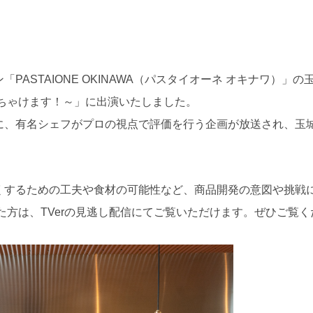
PASTAIONE OKINAWA（パスタイオーネ オキナワ）」
っちゃけます！～」に出演いたしました。
に、有名シェフがプロの視点で評価を行う企画が放送され、玉
くするための工夫や食材の可能性など、商品開発の意図や挑戦
た方は、TVerの見逃し配信にてご覧いただけます。ぜひご覧く