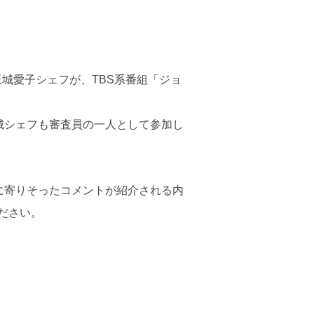
の玉城愛子シェフが、TBS系番組「ジョ
城シェフも審査員の一人として参加し
に寄りそったコメントが紹介される内
ださい。