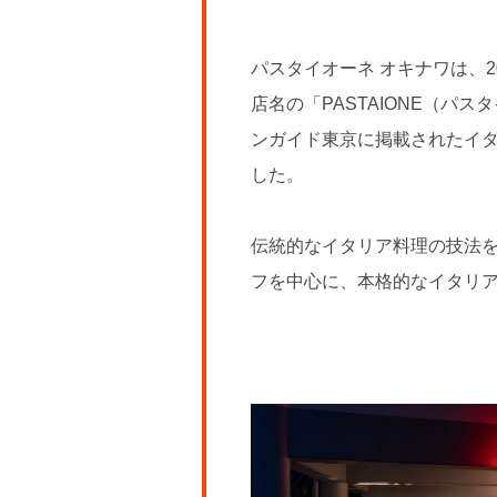
パスタイオーネ オキナワは、2
店名の「PASTAIONE（
ンガイド東京に掲載されたイタリ
した。
伝統的なイタリア料理の技法
フを中心に、本格的なイタリ