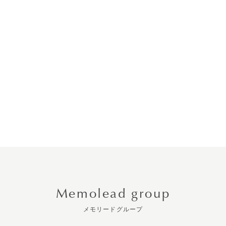
Memolead group
メモリードグループ