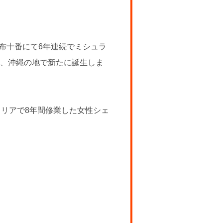
麻布十番にて6年連続でミシュラ
継ぎ、沖縄の地で新たに誕生しま
リアで8年間修業した女性シェ