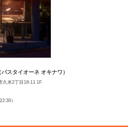
AWA（パスタイオーネ オキナワ）
市久米2丁目18-11 1F
22:30）