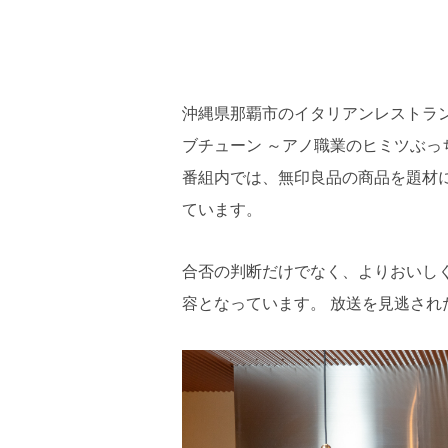
沖縄県那覇市のイタリアンレストラン「
ブチューン ～アノ職業のヒミツぶ
番組内では、無印良品の商品を題材
ています。
合否の判断だけでなく、よりおいし
容となっています。 放送を見逃され