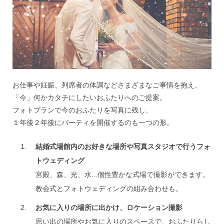
お仕事や妊娠、列席者の体調などさまざまなご事情を抱え、
「今」何かカタチにしたいおふたりへのご提案。
フォトプランで今のおふたりを写真に残し、
１年後２年後にパーティを開催するのも一つの形。
結婚式場館内のお好きな場所や写真スタジオで行うフォ
トウェディング
宮殿、森、光、水...個性豊かな式場で撮影ができます。
教会式とフォトウェディングの組み合わせも。
お気に入りの場所に出かけ、ロケーション撮影
思い出の場所やお気に入りのスペースで、おふたりらし