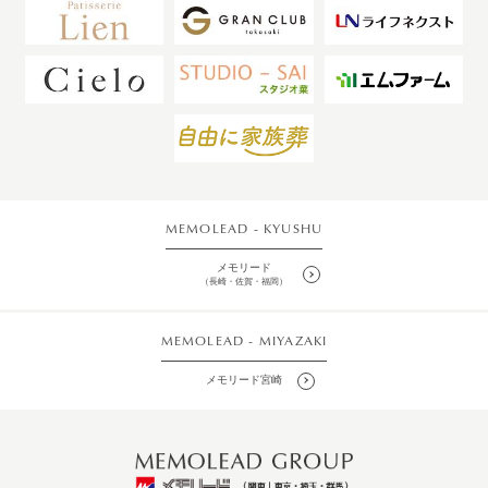
MEMOLEAD - KYUSHU
メモリード
（長崎・佐賀・福岡）
MEMOLEAD - MIYAZAKI
メモリード宮崎