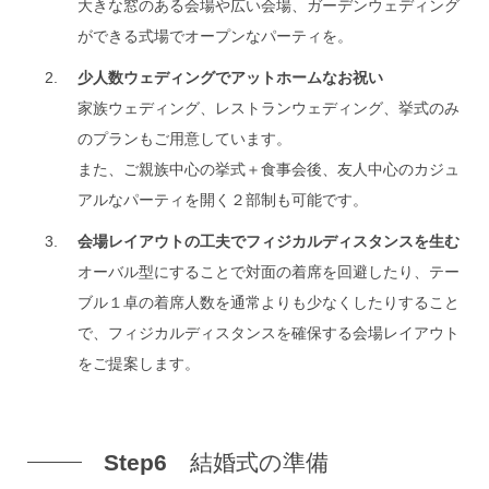
大きな窓のある会場や広い会場、ガーデンウェディング
ができる式場でオープンなパーティを。
少人数ウェディングでアットホームなお祝い
家族ウェディング、レストランウェディング、挙式のみ
のプランもご用意しています。
また、ご親族中心の挙式＋食事会後、友人中心のカジュ
アルなパーティを開く２部制も可能です。
会場レイアウトの工夫でフィジカルディスタンスを生む
オーバル型にすることで対面の着席を回避したり、テー
ブル１卓の着席人数を通常よりも少なくしたりすること
で、フィジカルディスタンスを確保する会場レイアウト
をご提案します。
Step6
結婚式の準備