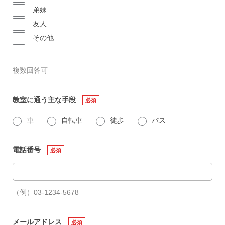
弟妹
友人
その他
複数回答可
教室に通う主な手段
必須
車
自転車
徒歩
バス
電話番号
必須
（例）03-1234-5678
メールアドレス
必須