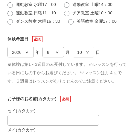
運動教室 水曜17：00
運動教室 土曜14：00
運動教室 日曜11：10
チア教室 土曜10：00
ダンス教室 木曜16：30
英語教室 金曜17：00
体験希望日
必須
年
月
日
※体験は第1～3週目のみ受付しています。 ※レッスンを行って
いる日にちの中からお選びください。 ※レッスンは月４回で
す。５週目はレッスンがありませんのでご注意ください。
お子様のお名前(カタカナ)
必須
セイ(カタカナ)
メイ(カタカナ)