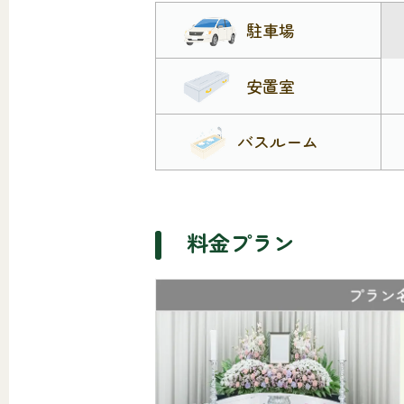
駐車場
安置室
バスルーム
料金プラン