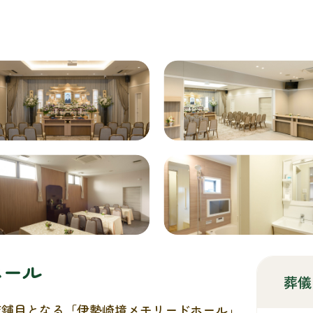
ホール
葬儀
店舗目となる「伊勢崎境メモリードホール」