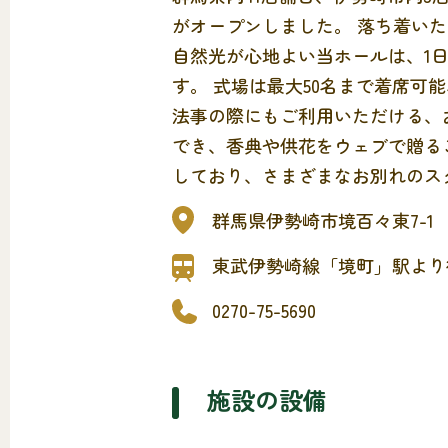
がオープンしました。 落ち着い
自然光が心地よい当ホールは、1
す。 式場は最大50名まで着席可
法事の際にもご利用いただける、
でき、香典や供花をウェブで贈る
しており、さまざまなお別れのス
群馬県伊勢崎市境百々東7-1
東武伊勢崎線「境町」駅より
0270-75-5690
施設の設備