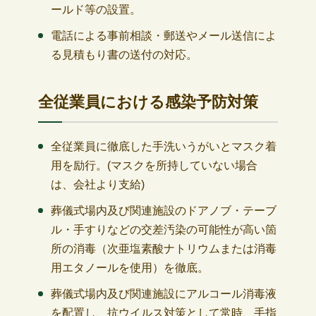
ールド等の設置。
電話による事前相談・郵送やメール送信によ
る見積もり書の送付の対応。
全従業員における感染予防対策
全従業員に徹底した手洗いうがいとマスク着
用を励行。(マスクを所持していない場合
は、会社より支給)
葬儀式場内及び関連施設のドアノブ・テーブ
ル・手すりなどの交差汚染の可能性が高い箇
所の消毒（次亜塩素酸ナトリウムまたは消毒
用エタノールを使用）を徹底。
葬儀式場内及び関連施設にアルコール消毒液
を配置し、抗ウイルス対策として常時、手指