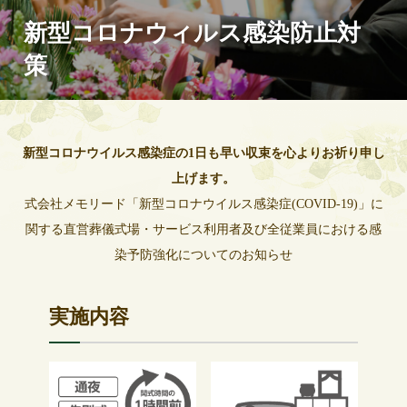
新型コロナウィルス感染防止対
策
新型コロナウイルス感染症の1日も早い収束を
心よりお祈り申し
上げます。
式会社メモリード「新型コロナウイルス感染症(COVID-19)」に
関する
直営葬儀式場・サービス利用者及び全従業員における感
染予防強化についてのお知らせ
実施内容