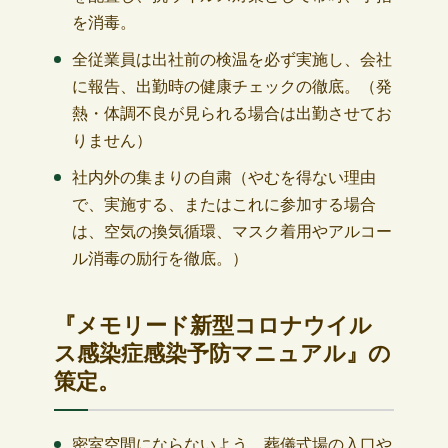
を消毒。
全従業員は出社前の検温を必ず実施し、会社
に報告、出勤時の健康チェックの徹底。（発
熱・体調不良が見られる場合は出勤させてお
りません）
社内外の集まりの自粛（やむを得ない理由
で、実施する、またはこれに参加する場合
は、空気の換気循環、マスク着用やアルコー
ル消毒の励行を徹底。）
『メモリード新型コロナウイル
ス感染症感染予防マニュアル』の
策定。
密室空間にならないよう、葬儀式場の入口や