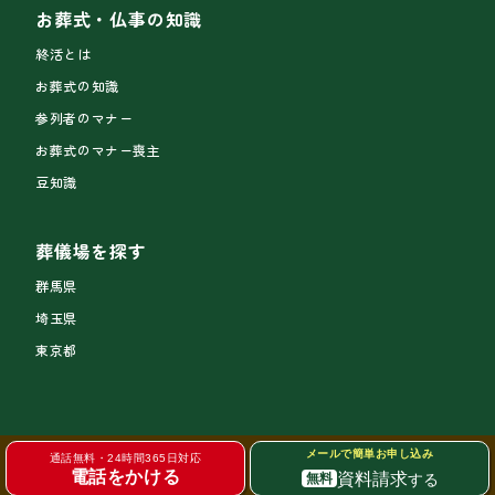
お葬式・仏事の知識
終活とは
お葬式の知識
参列者のマナー
お葬式のマナー喪主
豆知識
葬儀場を探す
群馬県
埼玉県
東京都
メールで簡単お申し込み
通話無料・24時間365日対応
電話をかける
資料請求
する
無料
サイトトップ