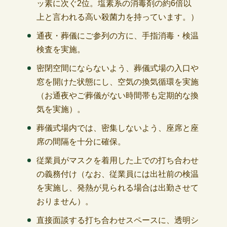
ッ素に次ぐ2位。塩素系の消毒剤の約6倍以
上と言われる高い殺菌力を持っています。）
通夜・葬儀にご参列の方に、手指消毒・検温
検査を実施。
密閉空間にならないよう、葬儀式場の入口や
窓を開けた状態にし、空気の換気循環を実施
（お通夜やご葬儀がない時間帯も定期的な換
気を実施）。
葬儀式場内では、密集しないよう、座席と座
席の間隔を十分に確保。
従業員がマスクを着用した上での打ち合わせ
の義務付け（なお、従業員には出社前の検温
を実施し、発熱が見られる場合は出勤させて
おりません）。
直接面談する打ち合わせスペースに、透明シ