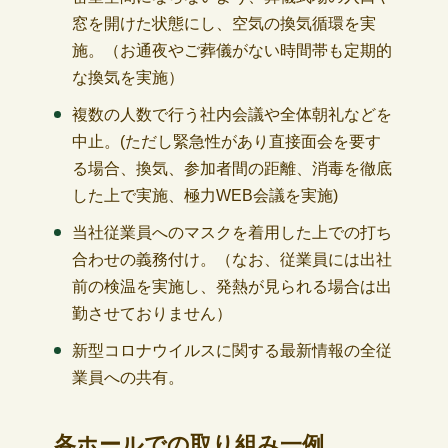
窓を開けた状態にし、空気の換気循環を実
施。（お通夜やご葬儀がない時間帯も定期的
な換気を実施）
複数の人数で行う社内会議や全体朝礼などを
中止。(ただし緊急性があり直接面会を要す
る場合、換気、参加者間の距離、消毒を徹底
した上で実施、極力WEB会議を実施)
当社従業員へのマスクを着用した上での打ち
合わせの義務付け。（なお、従業員には出社
前の検温を実施し、発熱が見られる場合は出
勤させておりません）
新型コロナウイルスに関する最新情報の全従
業員への共有。
各ホールでの取り組み一例