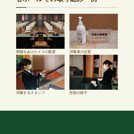
間隔をあけたイスの配置
消毒液の設置
消毒するスタッフ
控室の様子