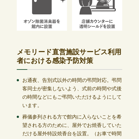
メモリード直営施設サービス利用
者における感染予防対策
お通夜、告別式以外の時間の弔問対応。弔問
客同士が密集しないよう、式前の時間や式後
の時間などにもご弔問いただけるようにして
います。
葬儀参列される方で館内に入らないことを希
望される方のために、屋外でお焼香していた
だける屋外特設焼香台を設置。（お車で時間