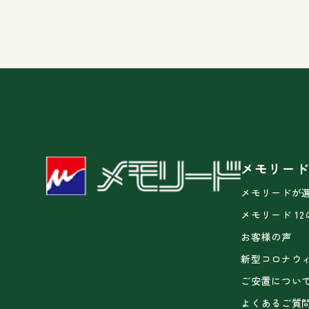
メモリー
メモリードが
メモリード 1
お客様の声
新型コロナウ
ご安置につい
よくあるご質