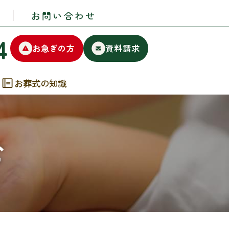
お問い合わせ
4
お急ぎの方
資料請求
お葬式の知識
む