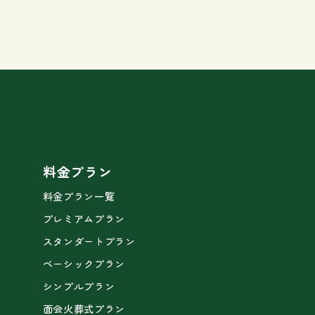
料金プラン
料金プラン一覧
プレミアムプラン
スタンダートプラン
ベーシックプラン
シンプルプラン
面会火葬式プラン