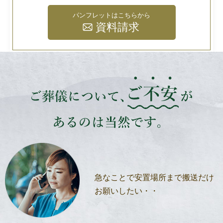
パンフレットはこちらから
資料請求
急なことで安置場所
まで搬送だけ
お願い
したい・・