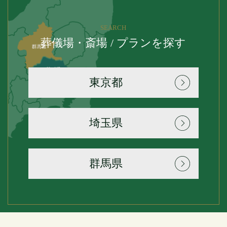
SEARCH
葬儀場・斎場 / プランを探す
東京都
埼玉県
群馬県