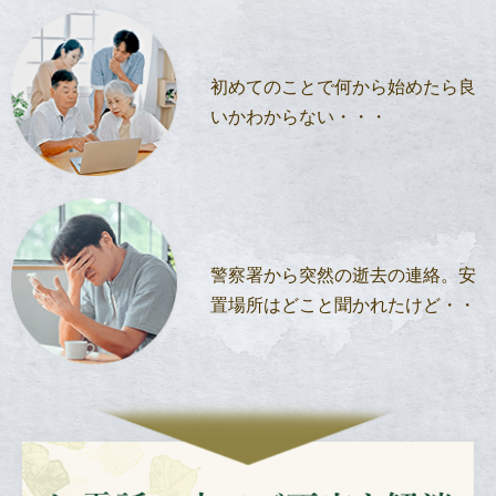
初めてのことで
何から始めたら良
いか
わからない・・・
警察署から突然の
逝去の連絡。
安
置場所はどこと
聞かれたけど・・