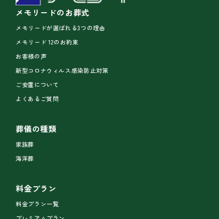
メモリードのお葬式
メモリードが選ばれる3つの理由
メモリード 12のお約束
お客様の声
新型コロナウィルス感染防止対策
ご安置について
よくあるご質問
葬儀の種類
家族葬
海洋葬
料金プラン
料金プラン一覧
プレミアムプラン