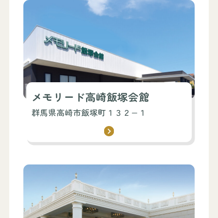
メモリード高崎飯塚会館
群馬県高崎市飯塚町１３２−１