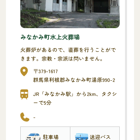
みなかみ町水上火葬場
火葬炉があるので、直葬を行うことがで
きます。宗教・宗派は問いません。
〒379-1617
群馬県利根郡みなかみ町湯原990-2
JR「みなかみ駅」から2km、タクシ
ーで5分
-
駐車場
送迎バス