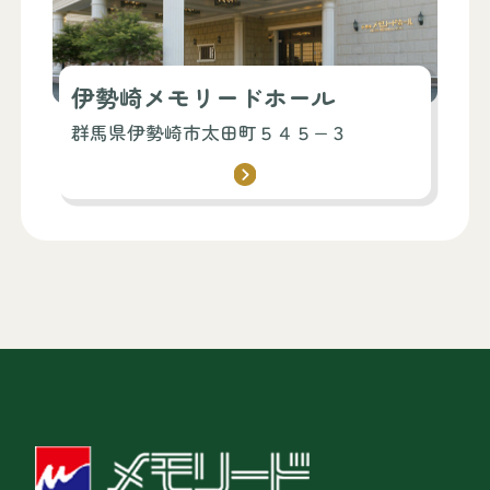
伊勢崎メモリードホール
群馬県伊勢崎市太田町５４５−３