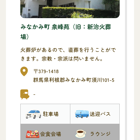
みなかみ町 泉峰苑（旧：新治火葬
場）
火葬炉があるので、直葬を行うことがで
きます。宗教・宗派は問いません。
〒379-1418
群馬県利根郡みなかみ町須川101-5
-
駐車場
送迎バス
会食会場
ラウンジ