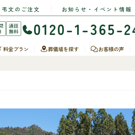
・弔文のご注文
お知らせ・イベント情報
0120-1-365-2
間
通話
日
無料
料金プラン
葬儀場を探す
お客様の声