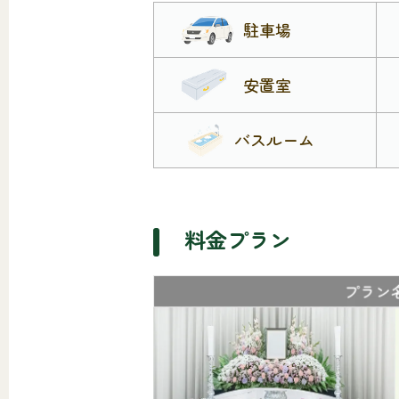
駐車場
安置室
バスルーム
料金プラン