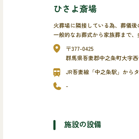
ひさよ斎場
火葬場に隣接している為、葬儀後
一般的なお葬式から家族葬まで、
〒377-0425
群馬県吾妻郡中之条町大字西中
JR吾妻線「中之条駅」からタ
-
施設の設備