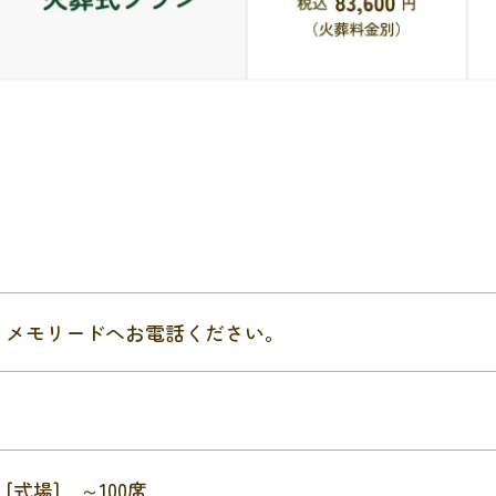
メモリードへお電話ください。
[式場] ～100席