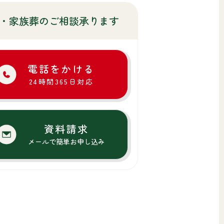
・家族葬のご相談承ります
電話をかける
24時間365日対応
資料請求
メールで簡単お申し込み