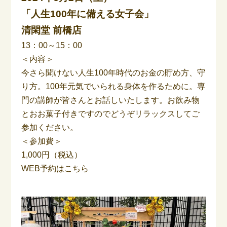
「人生100年に備える女子会」
清閑堂 前橋店
13：00～15：00
＜内容＞
今さら聞けない人生100年時代のお金の貯め方、守
り方。100年元気でいられる身体を作るために。専
門の講師が皆さんとお話しいたします。お飲み物
とおお菓子付きですのでどうぞリラックスしてご
参加ください。
＜参加費＞
1,000円（税込）
WEB予約はこちら