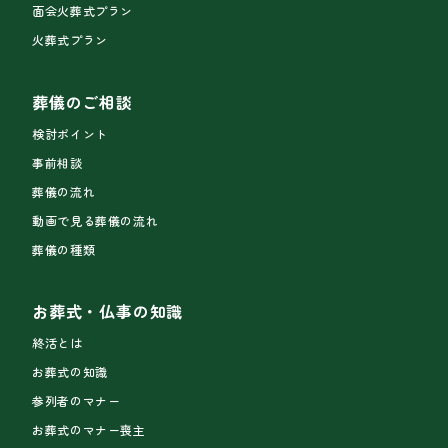
面会火葬式プラン
火葬式プラン
葬儀のご相談
検討ポイント
事前相談
葬儀の流れ
動画で見る葬儀の流れ
葬儀の種類
お葬式・仏事の知識
終活とは
お葬式の知識
参列者のマナー
お葬式のマナー喪主