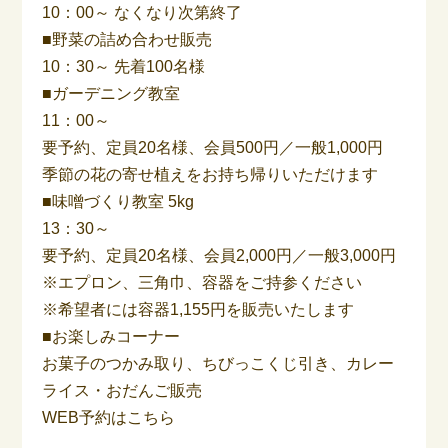
10：00～ なくなり次第終了
■野菜の詰め合わせ販売
10：30～ 先着100名様
■ガーデニング教室
11：00～
要予約、定員20名様、会員500円／一般1,000円
季節の花の寄せ植えをお持ち帰りいただけます
■味噌づくり教室 5kg
13：30～
要予約、定員20名様、会員2,000円／一般3,000円
※エプロン、三角巾、容器をご持参ください
※希望者には容器1,155円を販売いたします
■お楽しみコーナー
お菓子のつかみ取り、ちびっこくじ引き、カレー
ライス・おだんご販売
WEB予約はこちら