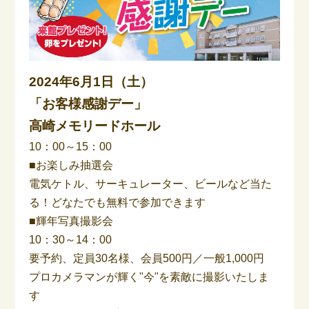
2024年6月1日（土）
「お客様感謝デー」
高崎メモリードホール
10：00～15：00
■お楽しみ抽選会
電気ケトル、サーキュレーター、ビールなど当た
る！どなたでも無料で参加できます
■輝年写真撮影会
10：30～14：00
要予約、定員30名様、会員500円／一般1,000円
プロカメラマンが輝く"今"を素敵に撮影いたしま
す