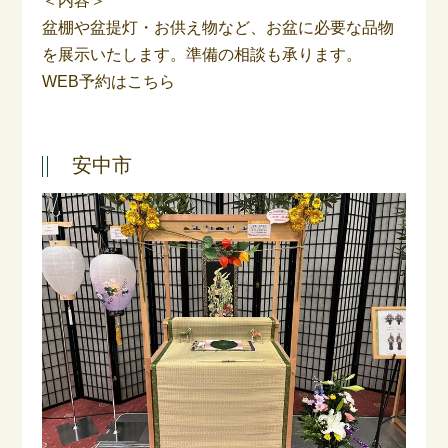
＜内容＞
盆棚や盆提灯・お供え物など、お盆に必要な品物
を展示いたします。準備の相談も承ります。
WEB予約はこちら
安中市