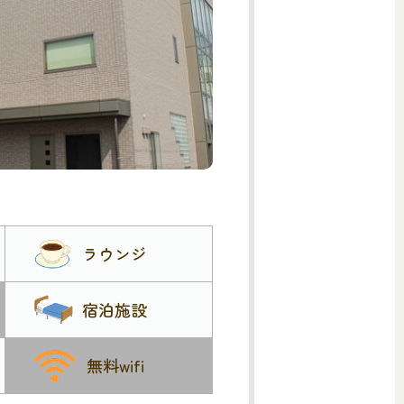
ラウンジ
宿泊施設
無料wifi