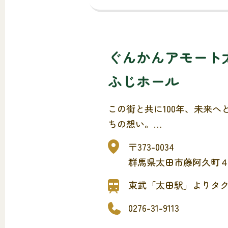
ぐんかんアモート
ふじホール
この街と共に100年、未来へ
ちの想い。
一日一軒の貸切の葬儀場です
〒373-0034
群馬県太田市藤阿久町
東武「太田駅」よりタク
0276-31-9113