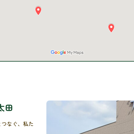
太田
とつなぐ、私た