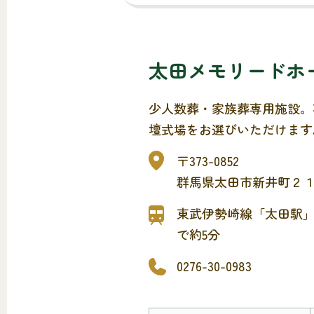
太田メモリードホ
少人数葬・家族葬専用施設。
壇式場をお選びいただけます
安らぎに包まれた永遠の旅立
〒373-0852
る想いをのせてお送りいたし
群馬県太田市新井町２
東武伊勢崎線「太田駅
で約5分
0276-30-0983