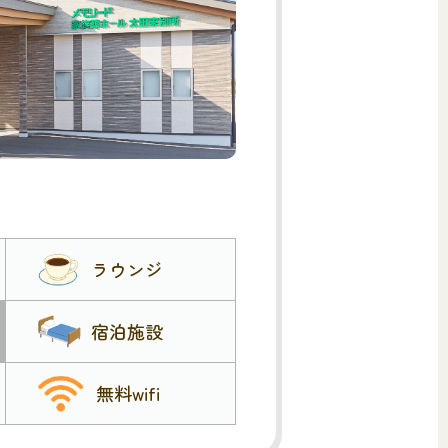
ラウンジ
宿泊施設
無料wifi