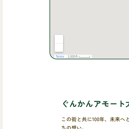
ぐんかんアモート
この街と共に100年、未来へ
ちの想い。