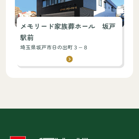
メモリード家族葬ホール 坂戸
駅前
埼玉県坂戸市日の出町３−８