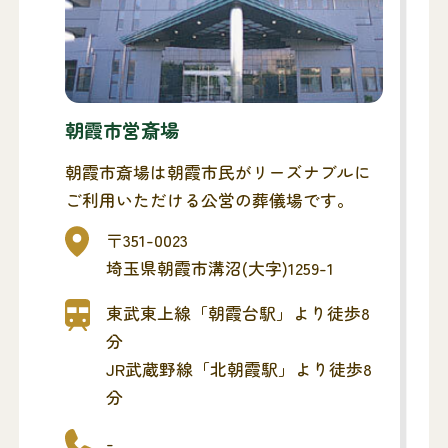
朝霞市営斎場
朝霞市斎場は朝霞市民がリーズナブルに
ご利用いただける公営の葬儀場です。
〒351-0023
埼玉県朝霞市溝沼(大字)1259-1
東武東上線「朝霞台駅」より徒歩8
分
JR武蔵野線「北朝霞駅」より徒歩8
分
-