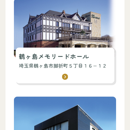
鶴ヶ島メモリードホール
埼玉県鶴ヶ島市脚折町５丁目１６−１２