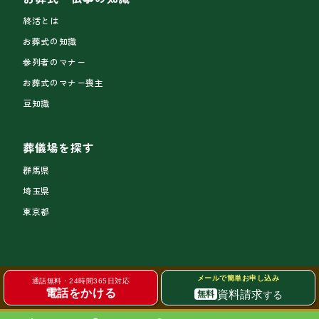
終活とは
お葬式の知識
参列者のマナー
お葬式のマナー喪主
豆知識
葬儀場を探す
群馬県
埼玉県
東京都
メールで簡単お申し込み
通話無料・24時間365日対応
電話をかける
資料請求
する
無料
サイトトップ
個人情報の取り扱い