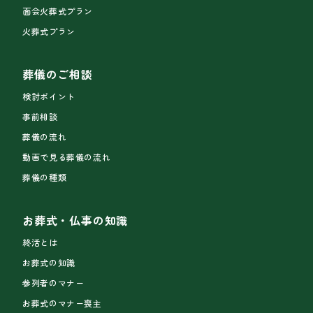
面会火葬式プラン
火葬式プラン
葬儀のご相談
検討ポイント
事前相談
葬儀の流れ
動画で見る葬儀の流れ
葬儀の種類
お葬式・仏事の知識
終活とは
お葬式の知識
参列者のマナー
お葬式のマナー喪主