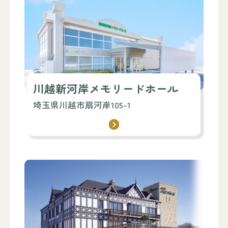
川越新河岸メモリードホール
埼玉県川越市扇河岸105-1