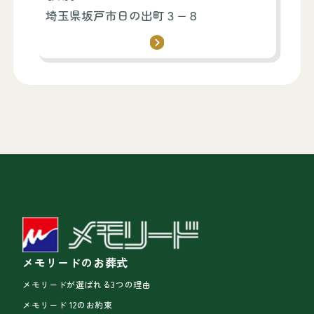
埼玉県坂戸市日の出町３−８
メモリードのお葬式
メモリードが選ばれる3つの理由
メモリード 12のお約束