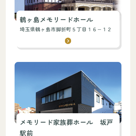
鶴ヶ島メモリードホール
埼玉県鶴ヶ島市脚折町５丁目１６−１２
メモリード家族葬ホール 坂戸
駅前