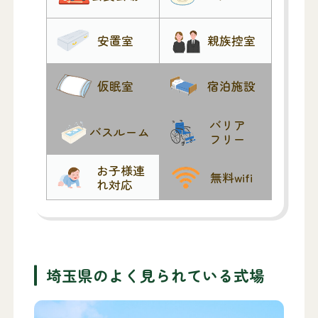
安置室
親族控室
仮眠室
宿泊施設
バリア
バスルーム
フリー
お子様連
無料wifi
れ対応
埼玉県のよく見られている式場