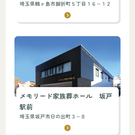
埼玉県鶴ヶ島市脚折町５丁目１６−１２
メモリード家族葬ホール 坂戸
駅前
埼玉県坂戸市日の出町３−８