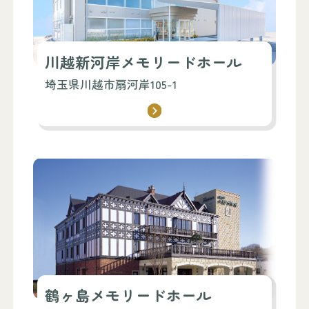
川越新河岸メモリードホール
埼玉県川越市扇河岸105-1
鶴ヶ島メモリードホール