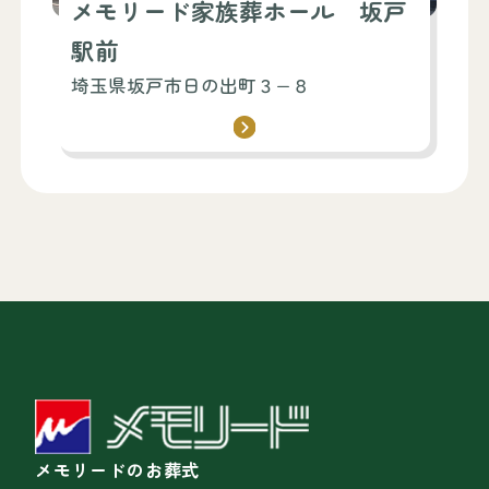
メモリード家族葬ホール 坂戸
駅前
埼玉県坂戸市日の出町３−８
メモリードのお葬式