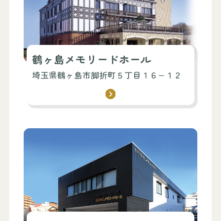
鶴ヶ島メモリードホール
埼玉県鶴ヶ島市脚折町５丁目１６−１２