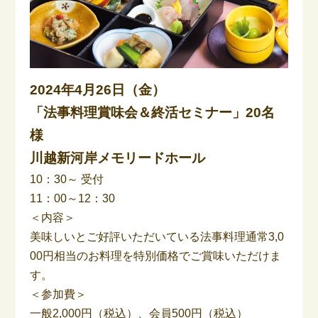
2024年4月26日（金）
「法事料理賞味会＆終活セミナー」20名
様
川越新河岸メモリードホール
10：30～ 受付
11：00～12：30
＜内容＞
美味しいとご好評いただいている法事料理通常3,0
00円相当のお料理を特別価格でご賞味いただけま
す。
＜参加費＞
一般2,000円（税込）、会員500円（税込）