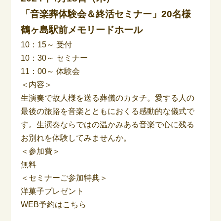
「音楽葬体験会＆終活セミナー」20名様
鶴ヶ島駅前メモリードホール
10：15～ 受付
10：30～ セミナー
11：00～ 体験会
＜内容＞
生演奏で故人様を送る葬儀のカタチ。愛する人の
最後の旅路を音楽とともにおくる感動的な儀式で
す。生演奏ならではの温かみある音楽で心に残る
お別れを体験してみませんか。
＜参加費＞
無料
＜セミナーご参加特典＞
洋菓子プレゼント
WEB予約はこちら