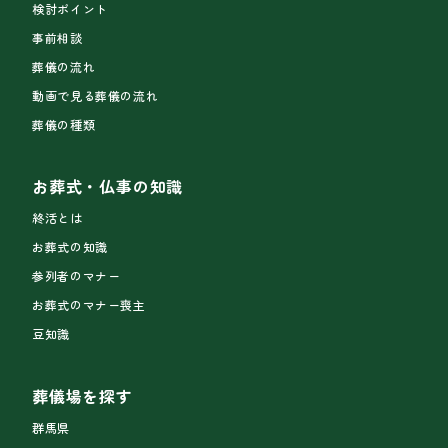
検討ポイント
事前相談
葬儀の流れ
動画で見る葬儀の流れ
葬儀の種類
お葬式・仏事の知識
終活とは
お葬式の知識
参列者のマナー
お葬式のマナー喪主
豆知識
葬儀場を探す
群馬県