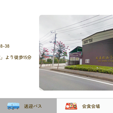
-38
」より徒歩15分
送迎バス
会食会場