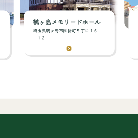
鶴ヶ島メモリードホール
埼玉県鶴ヶ島市脚折町５丁目１６
−１２