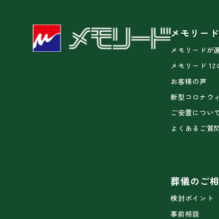
メモリー
メモリードが
メモリード 1
お客様の声
新型コロナウ
ご安置につい
よくあるご質
葬儀のご
検討ポイント
事前相談