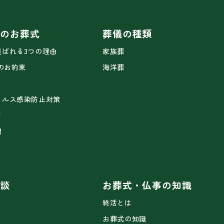
ドのお葬式
葬儀の種類
選ばれる3つの理由
家族葬
2のお約束
海洋葬
ィルス感染防止対策
て
問
相談
お葬式・仏事の知識
終活とは
お葬式の知識