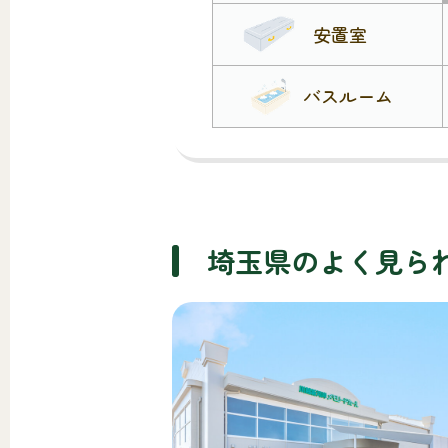
安置室
バスルーム
埼玉県のよく見ら