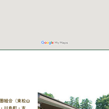
圏組合（東松山
・川島町・吉見