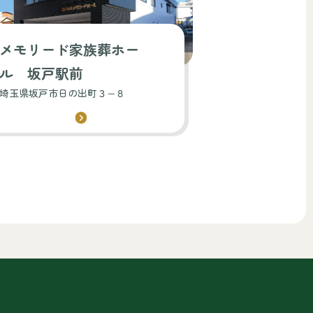
メモリード家族葬ホー
ル 坂戸駅前
埼玉県坂戸市日の出町３−８