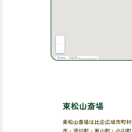
東松山斎場
東松山斎場は比企広域市町村
市・滑川町・嵐山町・小川町