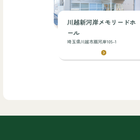
川越新河岸メモリードホ
ール
埼玉県川越市扇河岸105-1