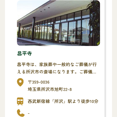
昌平寺
昌平寺は、家族葬や一般的なご葬儀が行
える所沢市の斎場になります。ご葬儀ま
でを同斎場でとり行い、最寄りの火葬場
〒359-0036
へ移動する流れになります。
埼玉県所沢市旭町22-8
公共交通機関から徒歩10分の立地にあ
り、便利な斎場です。
西武新宿線「所沢」駅より徒歩10分
-