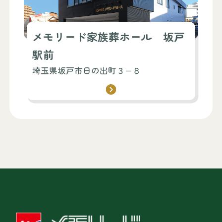
メモリード家族葬ホール 坂戸
駅前
埼玉県坂戸市日の出町３−８