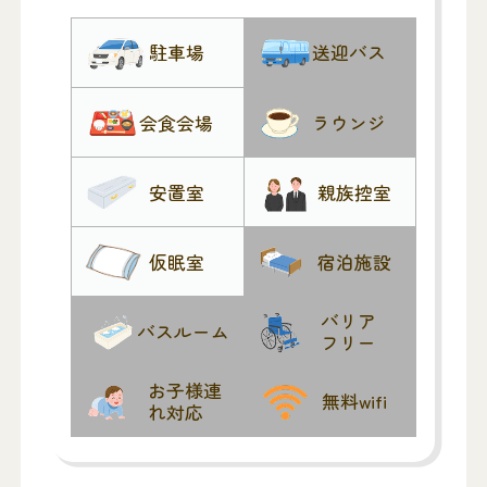
駐車場
送迎バス
会食会場
ラウンジ
安置室
親族控室
仮眠室
宿泊施設
バリア
バスルーム
フリー
お子様連
無料wifi
れ対応