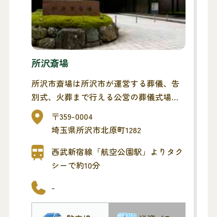
所沢斎場
所沢市斎場は所沢市が運営する葬儀、告
別式、火葬まで行える公営の葬儀式場で
す。
〒359-0004
所沢市民の方はリーズナブルにご利用い
埼玉県所沢市北原町1282
ただけます。
西武新宿線「航空公園駅」よりタク
シーで約10分
-