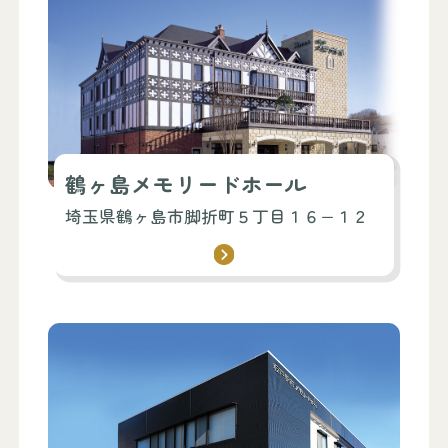
鶴ヶ島メモリードホール
埼玉県鶴ヶ島市脚折町５丁目１６−１２