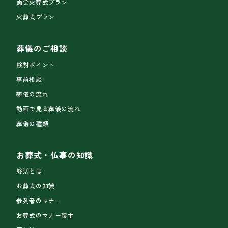
面会火葬式プラン
火葬式プラン
葬儀のご相談
検討ポイント
事前相談
葬儀の流れ
動画で見る葬儀の流れ
葬儀の種類
お葬式・仏事の知識
終活とは
お葬式の知識
参列者のマナー
お葬式のマナー喪主