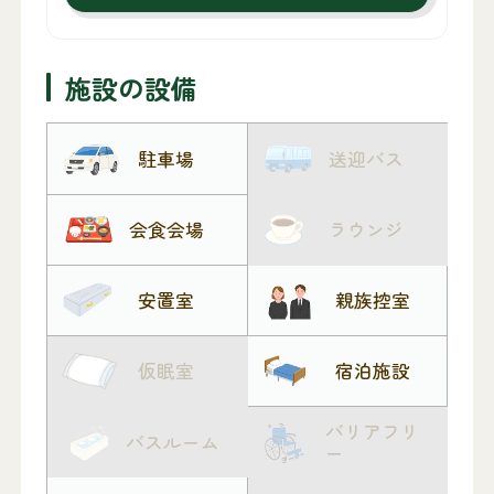
施設の設備
駐車場
送迎バス
会食会場
ラウンジ
安置室
親族控室
仮眠室
宿泊施設
バリアフリ
バスルーム
ー