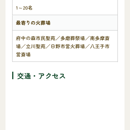
1～20名
最寄りの火葬場
府中の森市民聖苑／多磨葬祭場／南多摩斎
場／立川聖苑／日野市営火葬場／八王子市
営斎場
交通・アクセス