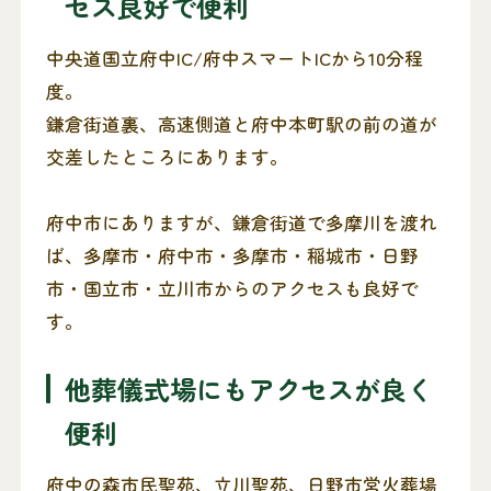
セス良好で便利
中央道国立府中IC/府中スマートICから10分程
度。
鎌倉街道裏、高速側道と府中本町駅の前の道が
交差したところにあります。
府中市にありますが、鎌倉街道で多摩川を渡れ
ば、多摩市・府中市・多摩市・稲城市・日野
市・国立市・立川市からのアクセスも良好で
す。
他葬儀式場にもアクセスが良く
便利
府中の森市民聖苑、立川聖苑、日野市営火葬場