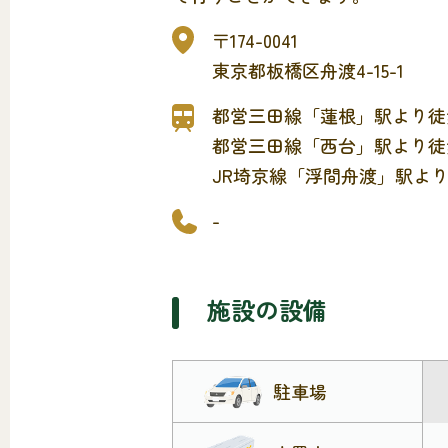
〒174-0041
東京都板橋区舟渡4-15-1
都営三田線「蓮根」駅より徒
都営三田線「西台」駅より徒
JR埼京線「浮間舟渡」駅より
-
施設の設備
駐車場