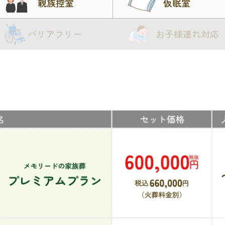
親族控室
仮眠室
バリアフリー
お子様連れ対応