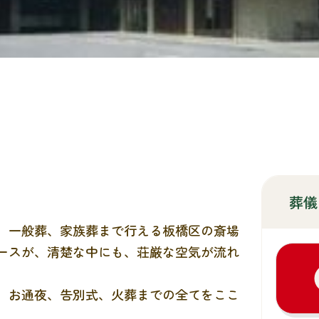
葬儀
、一般葬、家族葬まで行える板橋区の斎場
ースが、清楚な中にも、荘厳な空気が流れ
、お通夜、告別式、火葬までの全てをここ