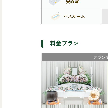
安置室
バスルーム
料金プラン