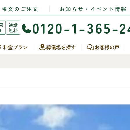
・弔文のご注文
お知らせ・イベント情報
0120-1-365-2
間
通話
日
無料
料金プラン
葬儀場を探す
お客様の声