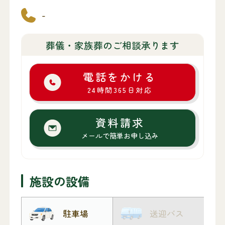
-
葬儀・家族葬のご相談承ります
電話をかける
24時間365日対応
資料請求
メールで簡単お申し込み
施設の設備
駐車場
送迎バス