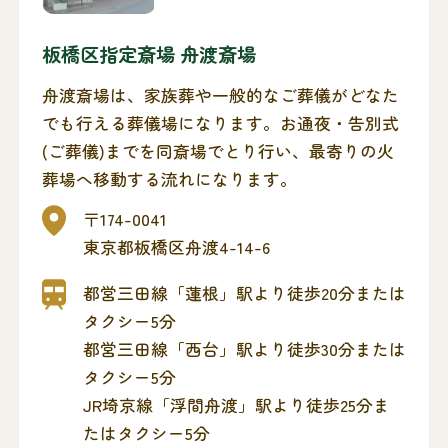
板橋区指定斎場 舟渡斎場
舟渡斎場は、家族葬や一般的なご葬儀がどなた
でも行える葬儀場になります。お通夜・告別式
(ご葬儀)までを同斎場でとり行い、最寄りの火
葬場へ移動する流れになります。
〒174-0041
東京都板橋区舟渡4-14-6
都営三田線「蓮根」駅より徒歩20分または
タクシー5分
都営三田線「西台」駅より徒歩30分または
タクシー5分
JR埼京線「浮間舟渡」駅より徒歩25分ま
たはタクシー5分