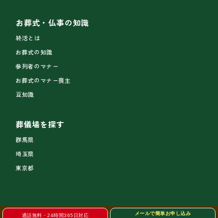
お葬式・仏事の知識
終活とは
お葬式の知識
参列者のマナー
お葬式のマナー喪主
豆知識
葬儀場を探す
群馬県
埼玉県
東京都
メールで簡単お申し込み
通話無料・24時間365日対応