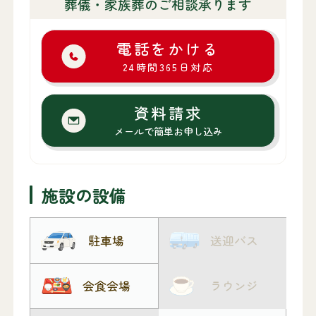
葬儀・家族葬のご相談承ります
電話をかける
24時間365日対応
資料請求
メールで簡単お申し込み
施設の設備
駐車場
送迎バス
会食会場
ラウンジ