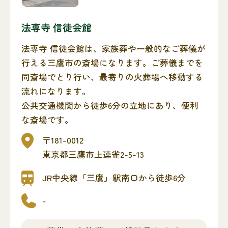
法専寺 信徒会館
法専寺 信徒会館は、家族葬や一般的なご葬儀が
行える三鷹市の斎場になります。ご葬儀までを
同斎場でとり行い、最寄りの火葬場へ移動する
流れになります。
公共交通機関から徒歩6分の立地にあり、便利
な斎場です。
〒181-0012
東京都三鷹市上連雀2-5-13
JR中央線「三鷹」駅南口から徒歩6分
-