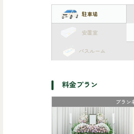
駐車場
安置室
バスルーム
料金プラン