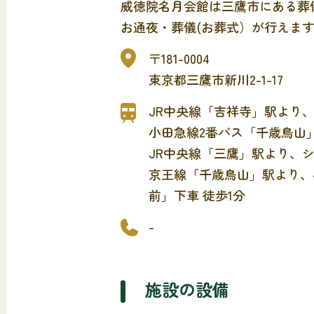
威徳院名月会館は三鷹市にある葬
お通夜・葬儀(お葬式）が行えま
〒181-0004
東京都三鷹市新川2-1-17
JR中央線「吉祥寺」駅より
小田急線2番バス「千歳鳥山」
JR中央線「三鷹」駅より、シ
京王線「千歳鳥山」駅より、
前」下車 徒歩1分
-
施設の設備