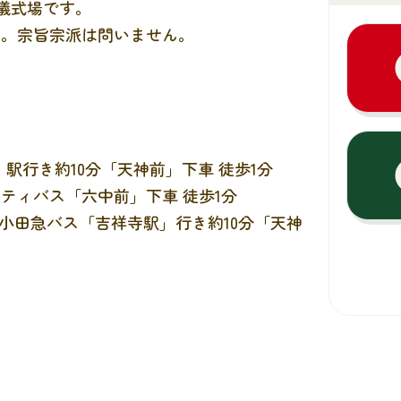
儀式場です。
す。宗旨宗派は問いません。
、
駅行き約10分「天神前」下車 徒歩1分
ティバス「六中前」下車 徒歩1分
小田急バス「吉祥寺駅」行き約10分「天神