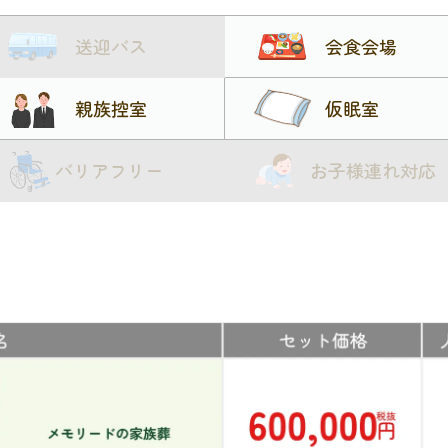
送迎バス
会食会場
親族控室
仮眠室
バリアフリー
お子様連れ対応