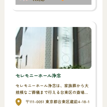
セレモニーホール浄念
セレモニーホール浄念は、家族葬から大
規模なご葬儀まで行える台東区の斎場に
なります。お通夜・告別式(ご葬儀)まで
〒111-0051 東京都台東区蔵前4-18-1
を同斎場でとり行い、最寄りの火葬場へ