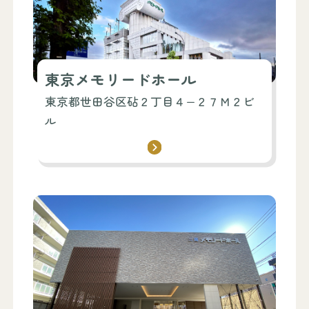
東京メモリードホール
東京都世田谷区砧２丁目４−２７Ｍ２ビ
ル