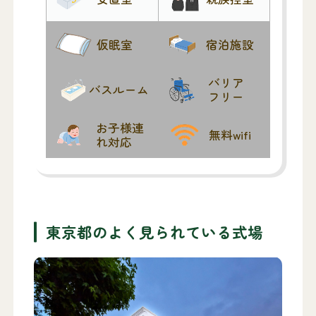
仮眠室
宿泊施設
バリア
バスルーム
フリー
お子様連
無料wifi
れ対応
東京都のよく見られている式場