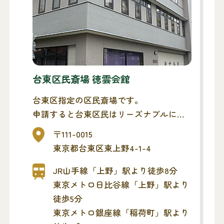
台東区民斎場 徳雲会館
台東区指定の区民斎場です。
申請すると台東区民はリーズナブルにご
利用いただけます。
〒111-0015
東京都台東区東上野4-1-4
JR山手線「上野」駅より徒歩8分
東京メトロ日比谷線「上野」駅より
徒歩5分
東京メトロ銀座線「稲荷町」駅より