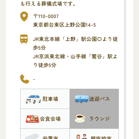
も行える葬儀式場です。
〒110-0007
東京都台東区上野公園14-5
JR東北本線「上野」駅公園口より徒
歩5分
JR京浜東北線・山手線「鶯谷」駅よ
り徒歩5分
-
駐車場
送迎バス
会食会場
ラウンジ
安置室
親族控室