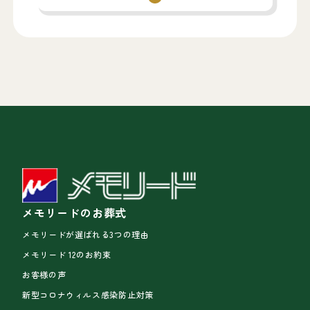
メモリードのお葬式
メモリードが選ばれる3つの理由
メモリード 12のお約束
お客様の声
新型コロナウィルス感染防止対策