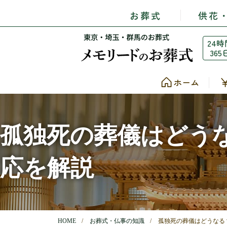
お葬式
供花
24時
365
ホーム
孤独死の葬儀はどう
応を解説
HOME
お葬式・仏事の知識
孤独死の葬儀はどうなる