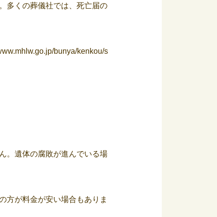
。多くの葬儀社では、死亡届の
/www.mhlw.go.jp/bunya/kenkou/s
ん。遺体の腐敗が進んでいる場
の方が料金が安い場合もありま