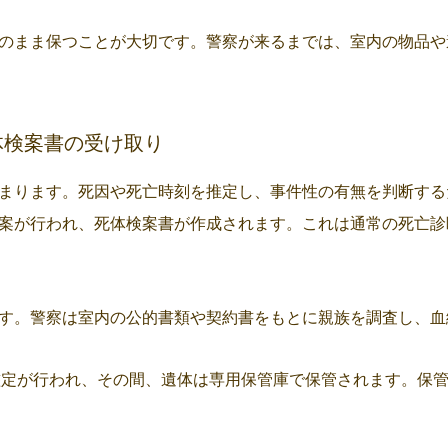
のまま保つことが大切です。警察が来るまでは、室内の物品や
体検案書の受け取り
まります。死因や死亡時刻を推定し、事件性の有無を判断する
案が行われ、死体検案書が作成されます。これは通常の死亡診
す。警察は室内の公的書類や契約書をもとに親族を調査し、血
定が行われ、その間、遺体は専用保管庫で保管されます。保管料