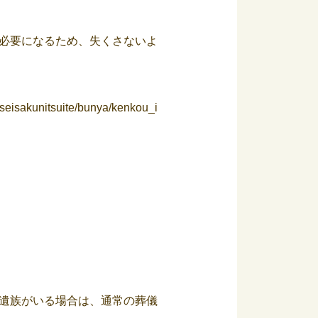
必要になるため、失くさないよ
/seisakunitsuite/bunya/kenkou_i
遺族がいる場合は、通常の葬儀