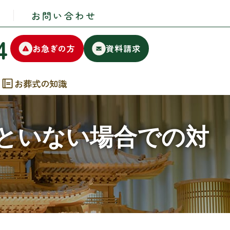
お問い合わせ
4
お急ぎの方
資料請求
お葬式の知識
といない場合での対