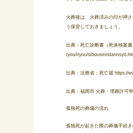
火葬後は、火葬済みの印が押さ
う保管しておきましょう。
出典：死亡診断書（死体検案書
ryou/iryou/sibousinndannsyo.ht
出典：法務省：死亡届
https:/
出典：福岡市 火葬・埋葬許可
孤独死の葬儀の流れ
孤独死が起きた際の葬儀手続き