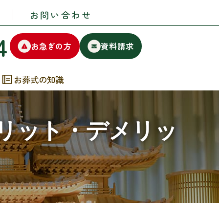
お問い合わせ
4
お急ぎの方
資料請求
お葬式の知識
リット・デメリッ