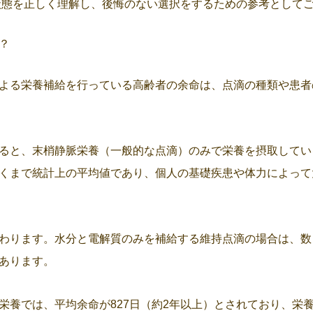
状態を正しく理解し、後悔のない選択をするための参考として
？
よる栄養補給を行っている高齢者の余命は、点滴の種類や患者
ると、末梢静脈栄養（一般的な点滴）のみで栄養を摂取してい
くまで統計上の平均値であり、個人の基礎疾患や体力によって
わります。水分と電解質のみを補給する維持点滴の場合は、数
あります。
栄養では、平均余命が827日（約2年以上）とされており、栄