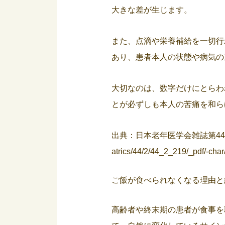
大きな差が生じます。
また、点滴や栄養補給を一切行
あり、患者本人の状態や病気の
大切なのは、数字だけにとらわ
とが必ずしも本人の苦痛を和ら
出典：日本老年医学会雑誌第4
atrics/44/2/44_2_219/_pdf/-char
ご飯が食べられなくなる理由と
高齢者や終末期の患者が食事を