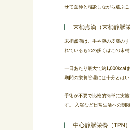
せて医師と相談しながら選ぶこ
末梢点滴（末梢静脈
末梢点滴は、手や腕の皮膚のす
れているものの多くはこの末梢
一日あたり最大で約1,000k
期間の栄養管理には十分とはい
手術が不要で比較的簡単に実施
す。 入浴など日常生活への制
中心静脈栄養（TPN