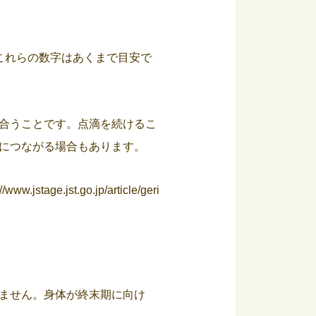
これらの数字はあくまで目安で
合うことです。点滴を続けるこ
につながる場合もあります。
//www.jstage.jst.go.jp/article/geri
ません。身体が終末期に向け