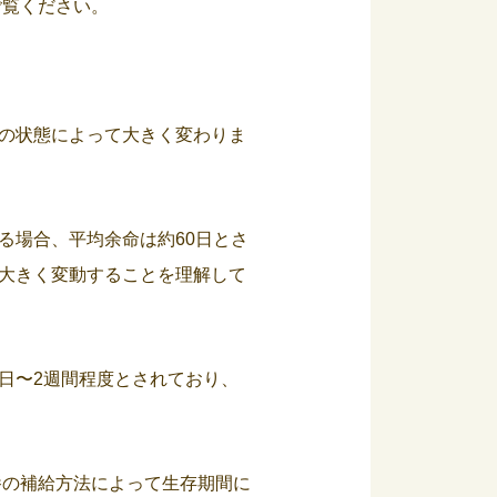
ご覧ください。
の状態によって大きく変わりま
る場合、平均余命は約60日とさ
大きく変動することを理解して
日〜2週間程度とされており、
養の補給方法によって生存期間に