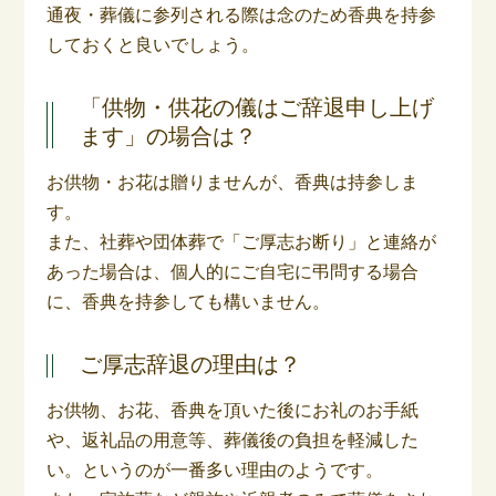
通夜・葬儀に参列される際は念のため香典を持参
しておくと良いでしょう。
「供物・供花の儀はご辞退申し上げ
ます」の場合は？
お供物・お花は贈りませんが、香典は持参しま
す。
また、社葬や団体葬で「ご厚志お断り」と連絡が
あった場合は、個人的にご自宅に弔問する場合
に、香典を持参しても構いません。
ご厚志辞退の理由は？
お供物、お花、香典を頂いた後にお礼のお手紙
や、返礼品の用意等、葬儀後の負担を軽減した
い。というのが一番多い理由のようです。