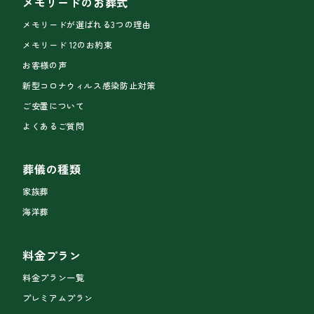
メモリードのお葬式
メモリードが選ばれる3つの理由
メモリード 12のお約束
お客様の声
新型コロナウィルス感染防止対策
ご安置について
よくあるご質問
葬儀の種類
家族葬
海洋葬
料金プラン
料金プラン一覧
プレミアムプラン