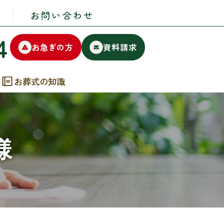
お問い合わせ
4
お急ぎの方
資料請求
お葬式の知識
様