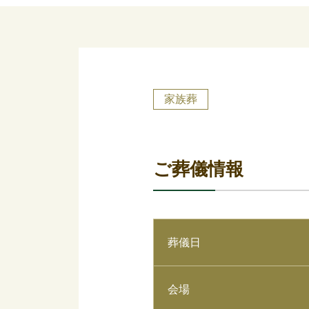
家族葬
ご葬儀情報
葬儀日
会場