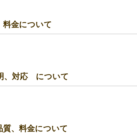
、料金について
明、対応 について
品質、料金について