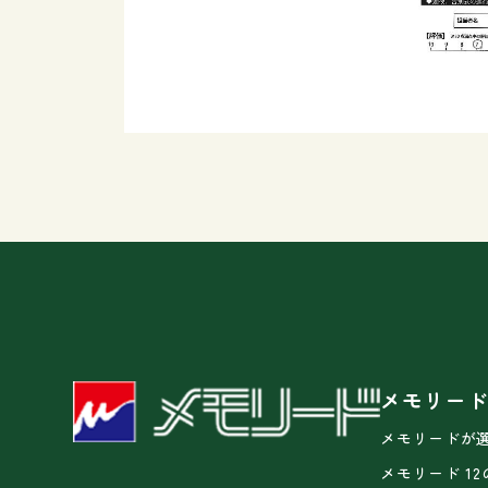
メモリー
メモリードが
メモリード 1