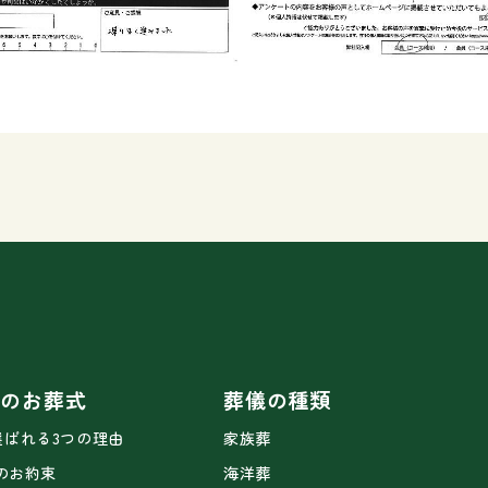
ドのお葬式
葬儀の種類
選ばれる3つの理由
家族葬
2のお約束
海洋葬