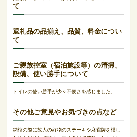
て
返礼品の品揃え、品質、料金につい
て
ご親族控室（宿泊施設等）の清掃、
設備、使い勝手について
トイレの使い勝手が少々不便さを感じました。
その他ご意見やお気づきの点など
納棺の際に故人の好物のステーキや麻雀牌を模し