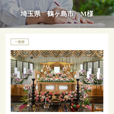
埼玉県 鶴ヶ島市 M様
一般葬