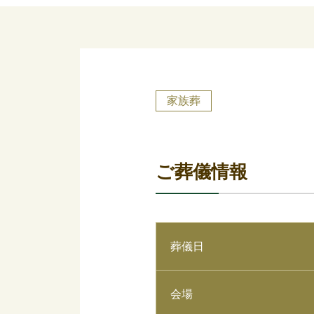
家族葬
ご葬儀情報
葬儀日
会場