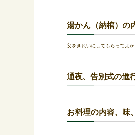
湯かん（納棺）の
父をきれいにしてもらってよか
通夜、告別式の進
お料理の内容、味