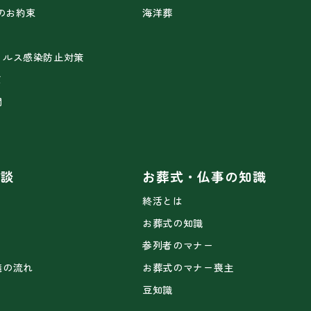
2のお約束
海洋葬
ィルス感染防止対策
て
問
相談
お葬式・仏事の知識
終活とは
お葬式の知識
参列者のマナー
儀の流れ
お葬式のマナー喪主
豆知識