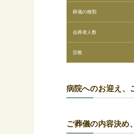
葬儀の種類
会葬者人数
宗教
病院へのお迎え、
ご葬儀の内容決め