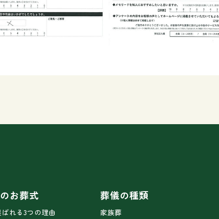
ドのお葬式
葬儀の種類
選ばれる3つの理由
家族葬