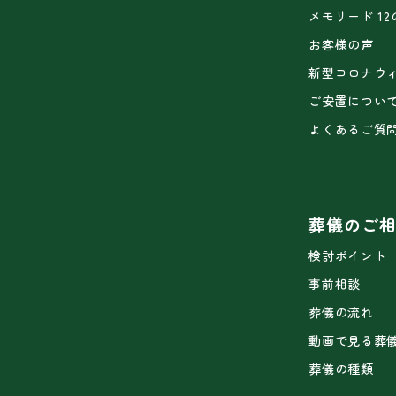
メモリード 1
お客様の声
新型コロナウ
ご安置につい
よくあるご質
葬儀のご
検討ポイント
事前相談
葬儀の流れ
動画で見る葬
葬儀の種類