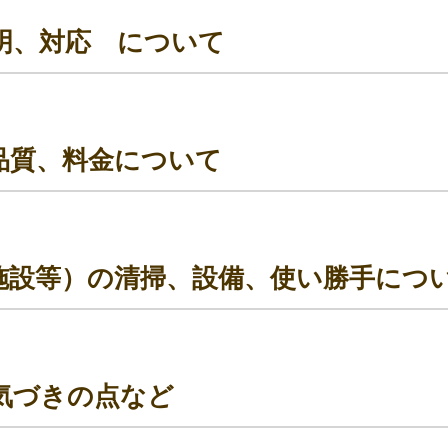
明、対応 について
品質、料金について
施設等）の清掃、設備、使い勝手につ
気づきの点など