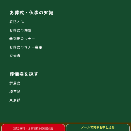
お葬式・仏事の知識
終活とは
お葬式の知識
参列者のマナー
お葬式のマナー喪主
豆知識
葬儀場を探す
群馬県
埼玉県
東京都
メールで簡単お申し込み
通話無料・24時間365日対応