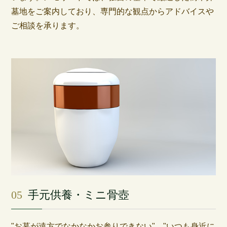
墓地をご案内しており、専門的な観点からアドバイスや
ご相談を承ります。
05
手元供養・ミニ骨壺
"お墓が遠方でなかなかお参りできない"、"いつも身近に