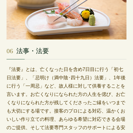
06
法事・法要
『法要』とは、亡くなった日を含め7日目に行う「初七
日法要」、「忌明け（満中陰･四十九日）法要」、1年後
に行う「一周忌」など、故人様に対して供養することを
言います。お亡くなりになられた方の人生を偲び、お亡
くなりになられた方が残してくださったご縁をいつまで
も大切にする場です。接客のプロによる対応、温かくお
いしい作り立ての料理、あらゆる希望に対応できる会場
のご提供、そして法要専門スタッフのサポートによる安