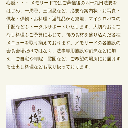
心感・・・ メモリードではご葬儀後の四十九日法要を
はじめ、一周忌、三回忌など、必要な案内状・お写真・
供花・供物・お料理・返礼品から祭壇、マイクロバスの
手配などもトータルサポートいたします。大切なおもて
なし料理もご予算に応じて、旬の食材を盛り込んだ各種
メニューを取り揃えております。メモリードの各施設の
会食会場だけではなく、法事専用施設や割烹などに加
え、ご自宅や寺院、霊園など、ご希望の場所にお届けす
る仕出し料理なども取り扱っております。