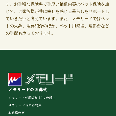
す。お手頃な保険料で手厚い補償内容のペット保険を通
じて、ご家族様が共に幸せを感じる暮らしをサポートし
ていきたいと考えています。また、メモリードではペッ
トの火葬、埋葬紹介のほか、ペット用祭壇、遺影台など
の手配も承っております。
メモリードのお葬式
メモリードが選ばれる3つの理由
メモリード 12のお約束
お客様の声