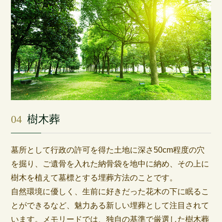
04
樹木葬
墓所として行政の許可を得た土地に深さ50cm程度の穴
を掘り、ご遺骨を入れた納骨袋を地中に納め、その上に
樹木を植えて墓標とする埋葬方法のことです。
自然環境に優しく、生前に好きだった花木の下に眠るこ
とができるなど、魅力ある新しい埋葬として注目されて
います。メモリードでは、独自の基準で厳選した樹木葬