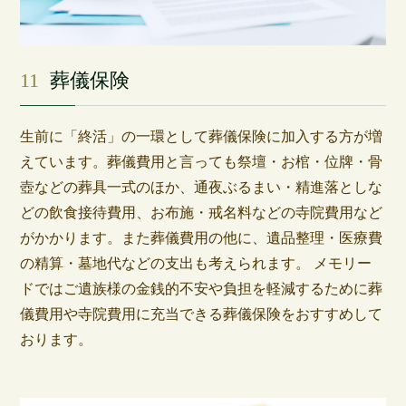
11
葬儀保険
生前に「終活」の一環として葬儀保険に加入する方が増
えています。葬儀費用と言っても祭壇・お棺・位牌・骨
壺などの葬具一式のほか、通夜ぶるまい・精進落としな
どの飲食接待費用、お布施・戒名料などの寺院費用など
がかかります。また葬儀費用の他に、遺品整理・医療費
の精算・墓地代などの支出も考えられます。 メモリー
ドではご遺族様の金銭的不安や負担を軽減するために葬
儀費用や寺院費用に充当できる葬儀保険をおすすめして
おります。