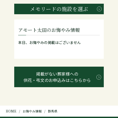
メモリードの施設を選ぶ
アモート太田のお悔やみ情報
本日、お悔やみの掲載はございません
掲載がない葬家様への
供花・弔文のお申込みはこちらから
HOME
お悔やみ情報
群馬県