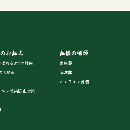
ドのお葬式
葬儀の種類
選ばれる3つの理由
家族葬
2のお約束
海洋葬
オンライン葬儀
ィルス感染防止対策
て
問