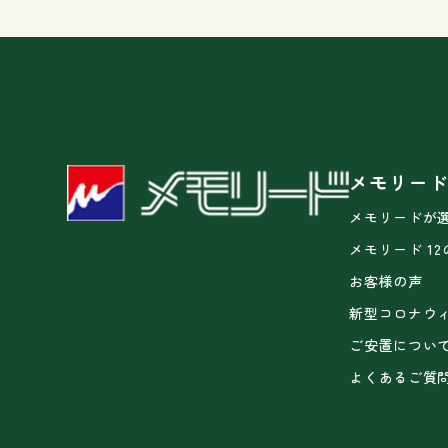
メモリー
メモリードが
メモリード 1
お客様の声
新型コロナウ
ご安置につい
よくあるご質