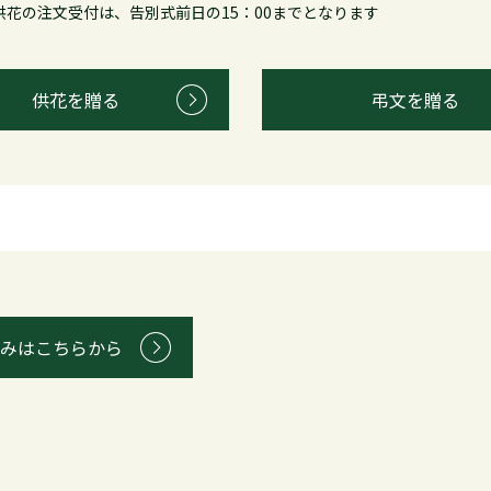
花の注文受付は、告別式前日の15：00までとなります
供花を贈る
弔文を贈る
みはこちらから