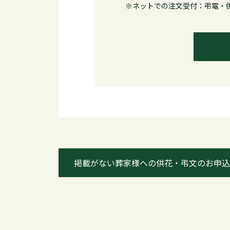
※ネットでの注文受付：弔電・供
掲載がない葬家様への
供花・弔文のお申込