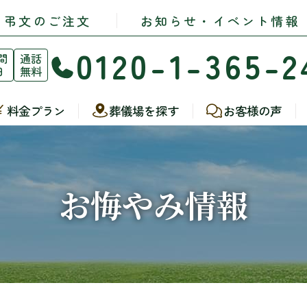
・弔文のご注文
お知らせ・イベント情報
0120-1-365-2
間
通話
日
無料
料金プラン
葬儀場を探す
お客様の声
お悔やみ情報