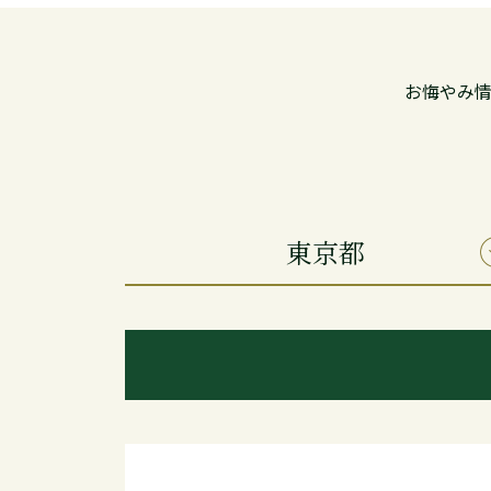
お悔やみ
東京都