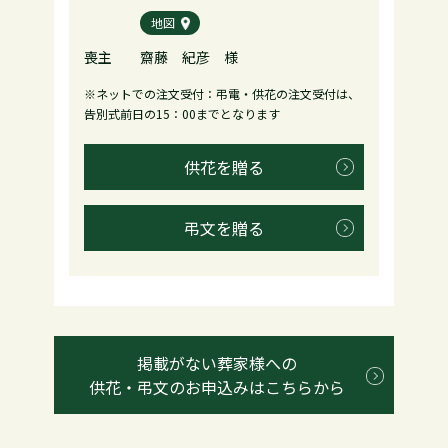
地図
喪主
齋藤 紀彦 様
※ネットでの注文受付：弔電・供花の注文受付は、
告別式前日の15：00までとなります
供花を贈る
弔文を贈る
掲載がない葬家様への
供花・弔文のお申込みはこちらから