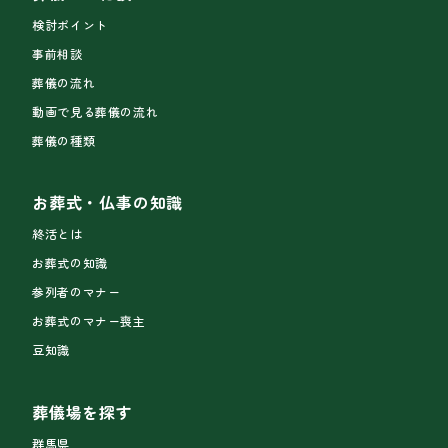
検討ポイント
事前相談
葬儀の流れ
動画で見る葬儀の流れ
葬儀の種類
お葬式・仏事の知識
終活とは
お葬式の知識
参列者のマナー
お葬式のマナー喪主
豆知識
葬儀場を探す
群馬県