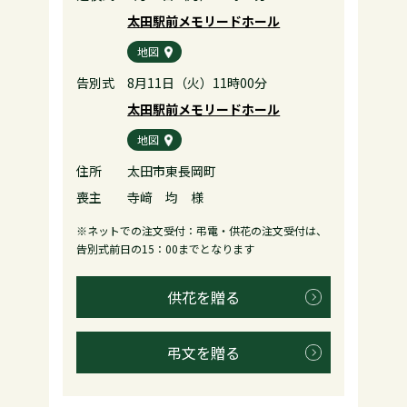
太田駅前メモリードホール
地図
告別式
8月11日（火）11時00分
太田駅前メモリードホール
地図
住所
太田市東長岡町
喪主
寺﨑 均 様
※ネットでの注文受付：弔電・供花の注文受付は、
告別式前日の15：00までとなります
供花を贈る
弔文を贈る