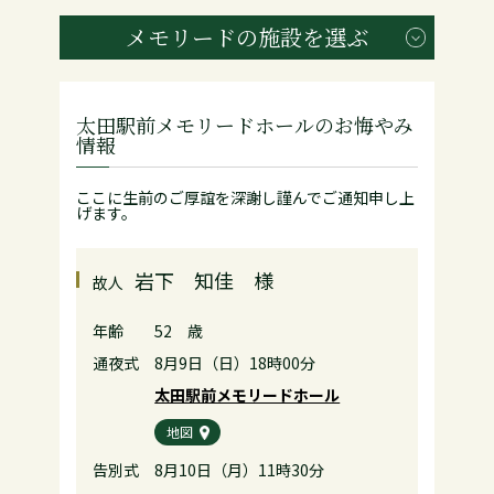
メモリードの施設を選ぶ
太田駅前メモリードホールのお悔やみ
情報
ここに生前のご厚誼を深謝し謹んでご通知申し上
げます。
岩下 知佳 様
故人
年齢
52 歳
通夜式
8月9日（日）18時00分
太田駅前メモリードホール
地図
告別式
8月10日（月）11時30分