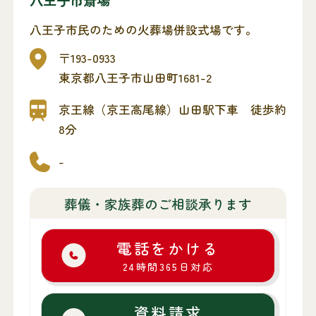
八王子市斎場
八王子市民のための火葬場併設式場です。
〒193-0933
東京都八王子市山田町1681-2
京王線（京王高尾線）山田駅下車 徒歩約
8分
-
葬儀・家族葬のご相談承ります
電話をかける
24時間365日対応
資料請求