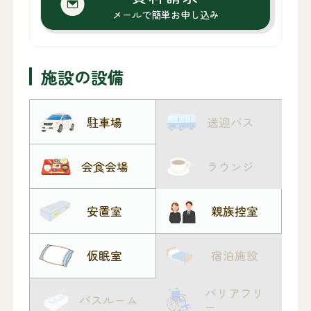
メールで簡単お申し込み
施設の設備
駐車場
送迎バス
会食会場
ラウンジ
安置室
親族控室
仮眠室
宿泊施設
バリアフリ
バスルーム
ー