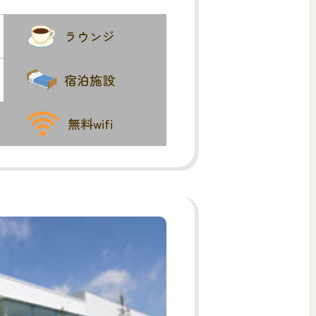
ラウンジ
宿泊施設
無料wifi