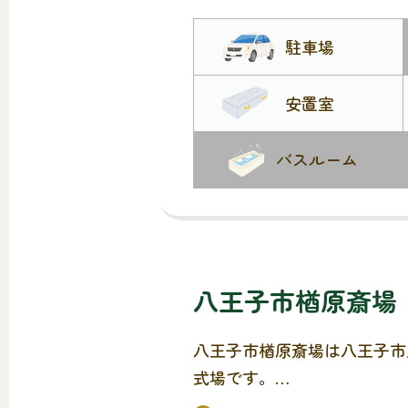
駐車場
安置室
バスルーム
八王子市楢原斎場
八王子市楢原斎場は八王子市
式場です。
火葬場は併設されておりませ