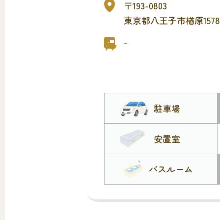
〒193-0803
東京都八王子市楢原1578
-
駐車場
安置室
バスルーム