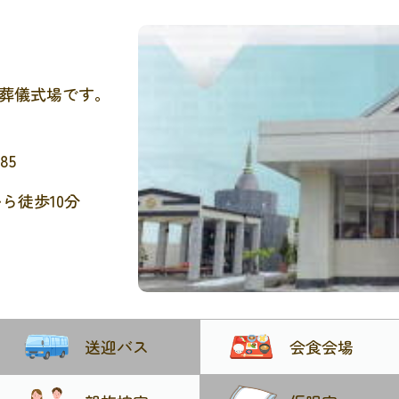
葬儀式場です。
85
ら徒歩10分
送迎バス
会食会場