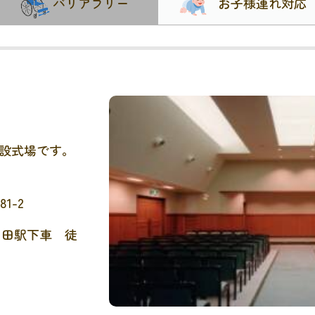
バリアフリー
お子様連れ対応
設式場です。
1-2
山田駅下車 徒