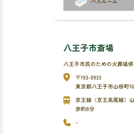
バスルーム
八王子市斎場
八王子市民のための火葬場併
〒193-0933
東京都八王子市山田町168
京王線（京王高尾線）
歩約8分
-