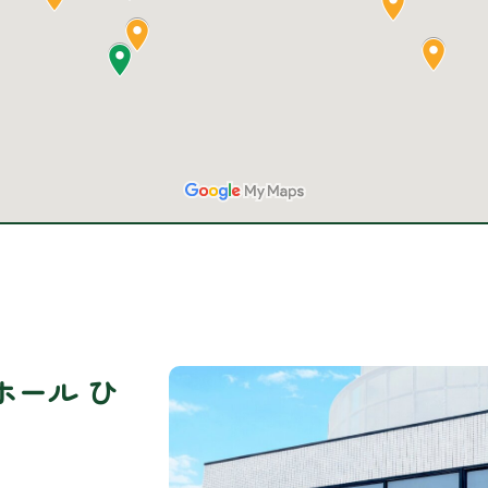
ホール ひ