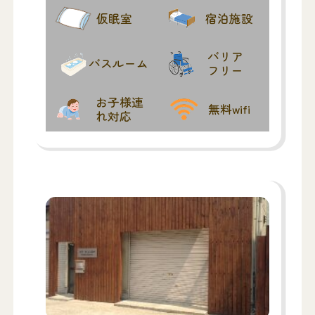
仮眠室
宿泊施設
バリア
バスルーム
フリー
お子様連
無料wifi
れ対応