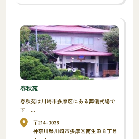
春秋苑
春秋苑は川崎市多摩区にある葬儀式場で
す。
お通夜・葬儀が行えます。
〒214-0036
神奈川県川崎市多摩区南生田８丁目