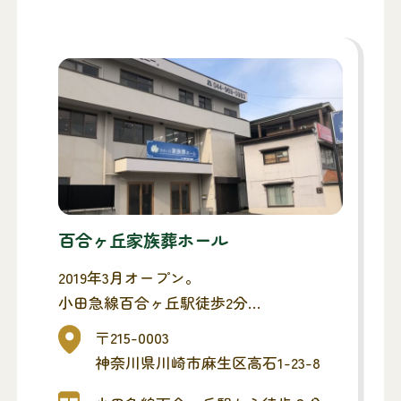
百合ヶ丘家族葬ホール
2019年3月オープン。
小田急線百合ヶ丘駅徒歩2分
津久井道沿いにございます。
〒215-0003
アクセスが便利な家族葬専用式場です。
神奈川県川崎市麻生区高石1-23-8
葬儀・法事も行えます。