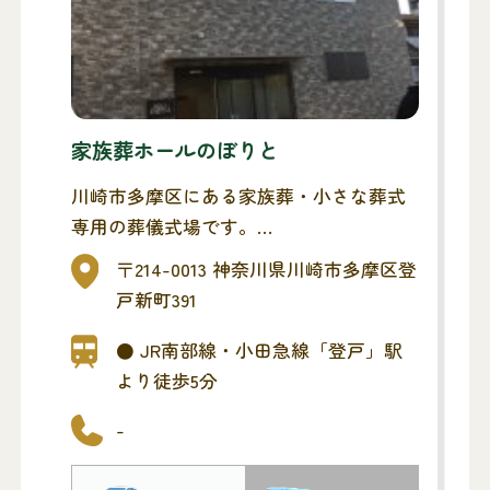
家族葬ホールのぼりと
川崎市多摩区にある家族葬・小さな葬式
専用の葬儀式場です。
お通夜・葬儀が行えます。
〒214-0013 神奈川県川崎市多摩区登
戸新町391
● JR南部線・小田急線「登戸」駅
より徒歩5分
-