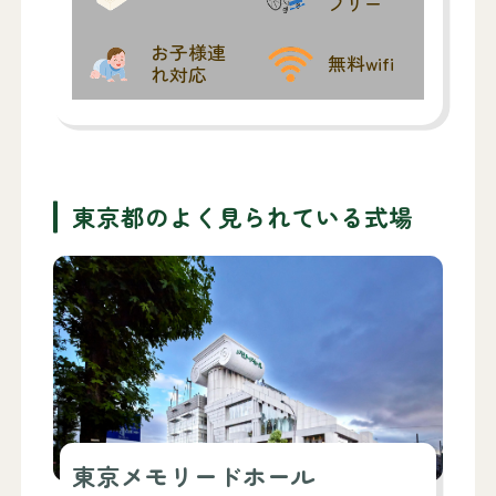
フリー
お子様連
無料wifi
れ対応
東京都のよく見られている式場
東京メモリードホール