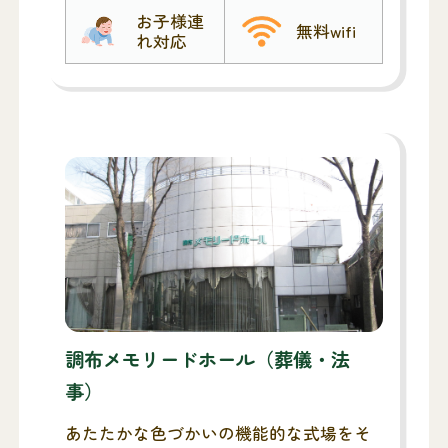
お子様連
無料wifi
れ対応
調布メモリードホール（葬儀・法
事）
あたたかな色づかいの機能的な式場をそ