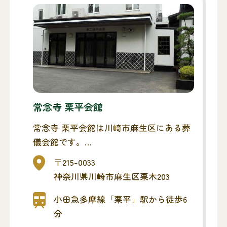
常念寺 栗平会館
常念寺 栗平会館は川崎市麻生区にある葬
儀会館です。
お通夜・葬儀が行えます。
〒215-0033
神奈川県川崎市麻生区栗木203
小田急多摩線「栗平」駅から徒歩6
分