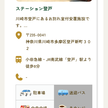
ステーション登戸
川崎市登戸にあるお別れ室付安置施設で
す。
小規模のお別れに最適です。
〒235-0041
神奈川県川崎市多摩区登戸新町３０
２
小田急線・JR南武線「登戸」駅より
徒歩8分
-
駐車場
送迎バス
会食会場
ラウンジ