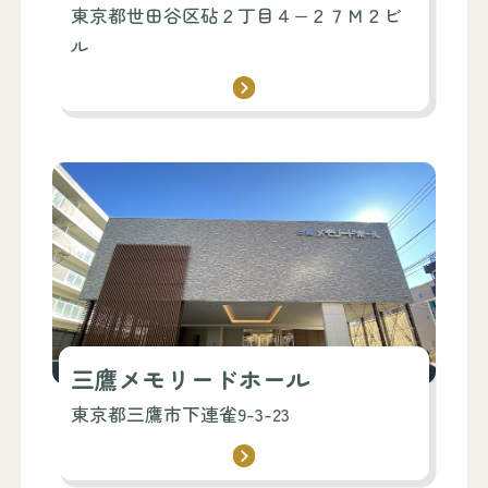
東京都世田谷区砧２丁目４−２７Ｍ２ビ
ル
三鷹メモリードホール
東京都三鷹市下連雀9-3-23