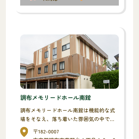
調布メモリードホール南館
調布メモリードホール南館は機能的な式
場をそなえ、落ち着いた雰囲気の中で故
人を偲ぶことができます。遠方からご参
〒182-0007
列いただいたご親族の方々にもゆったり