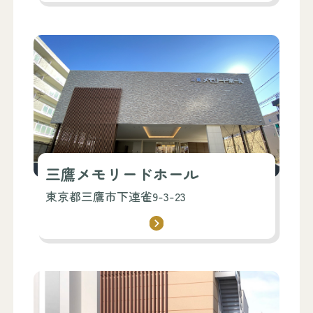
三鷹メモリードホール
東京都三鷹市下連雀9-3-23