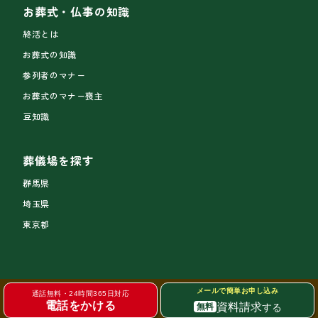
お葬式・仏事の知識
終活とは
お葬式の知識
参列者のマナー
お葬式のマナー喪主
豆知識
葬儀場を探す
群馬県
埼玉県
東京都
メールで簡単お申し込み
通話無料・24時間365日対応
電話をかける
資料請求
する
無料
サイトトップ