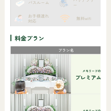
バスルーム
ー
お子様連れ
無料wifi
対応
料金プラン