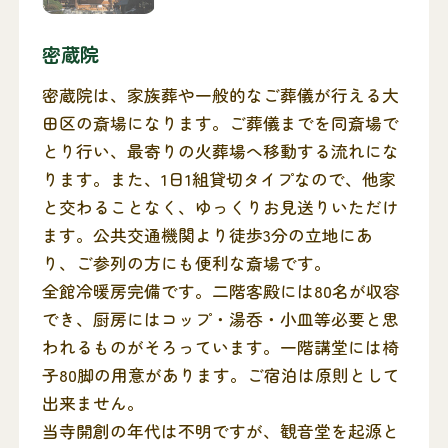
密蔵院
密蔵院は、家族葬や一般的なご葬儀が行える大
田区の斎場になります。ご葬儀までを同斎場で
とり行い、最寄りの火葬場へ移動する流れにな
ります。また、1日1組貸切タイプなので、他家
と交わることなく、ゆっくりお見送りいただけ
ます。公共交通機関より徒歩3分の立地にあ
り、ご参列の方にも便利な斎場です。
全館冷暖房完備です。二階客殿には80名が収容
でき、厨房にはコップ・湯呑・小皿等必要と思
われるものがそろっています。一階講堂には椅
子80脚の用意があります。ご宿泊は原則として
出来ません。
当寺開創の年代は不明ですが、観音堂を起源と