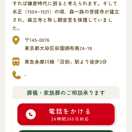
すれば鎌倉時代に遡ると考えられます。そして
永正（1504~1521）の頃、森一族の菩提寺が建立
され、森立寺と称し観音堂を保護していまし
た。
〒145-0076
東京都大田区田園調布南24-18
東急多摩川線「沼部」駅より徒歩3分
-
葬儀・家族葬のご相談承ります
電話をかける
24時間365日対応