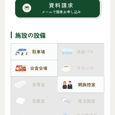
資料請求
メールで簡単お申し込み
施設の設備
駐車場
送迎バス
会食会場
ラウンジ
安置室
親族控室
仮眠室
宿泊施設
バリアフリ