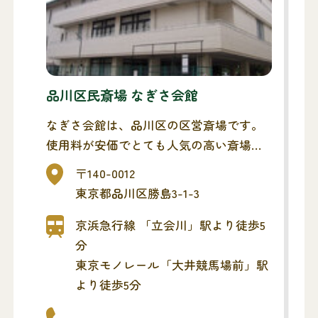
品川区民斎場 なぎさ会館
なぎさ会館は、品川区の区営斎場です。
使用料が安価でとても人気の高い斎場で
す。
〒140-0012
公共交通機関から徒歩5分の立地にあり、
東京都品川区勝島3-1-3
便利な斎場です。
京浜急行線 「立会川」駅より徒歩5
分
東京モノレール「大井競馬場前」駅
より徒歩5分
-