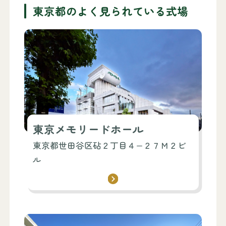
東京都のよく見られている式場
東京メモリードホール
東京都世田谷区砧２丁目４−２７Ｍ２ビ
ル