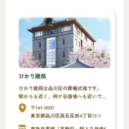
ひかり陵苑
ひかり陵苑は品川区の葬儀式場です。
駅からも近く、桐ケ谷斎場へも近いで
す。
〒141-0031
東京都品川区西五反田4丁目12-1
東急目黒線「不動前」駅より徒歩5