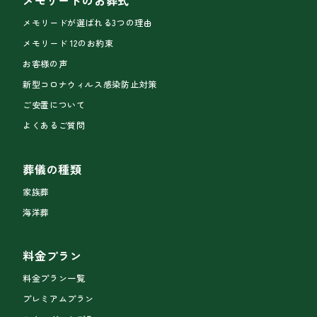
メモリードのお葬式
メモリードが選ばれる3つの理由
メモリード 12のお約束
お客様の声
新型コロナウィルス感染防止対策
ご安置について
よくあるご質問
葬儀の種類
家族葬
海洋葬
料金プラン
料金プラン一覧
プレミアムプラン