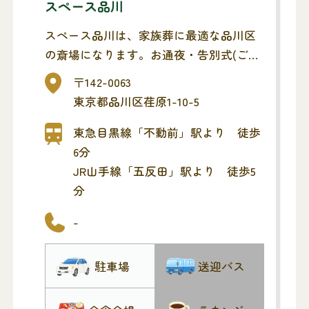
スペース品川
スペース品川は、家族葬に最適な品川区
の斎場になります。お通夜・告別式(ご葬
儀)までを同斎場でとり行い、最寄りの火
〒142-0063
葬場へ移動する流れになります。
東京都品川区荏原1-10-5
東急目黒線「不動前」駅より 徒歩
6分
JR山手線「五反田」駅より 徒歩5
分
-
駐車場
送迎バス