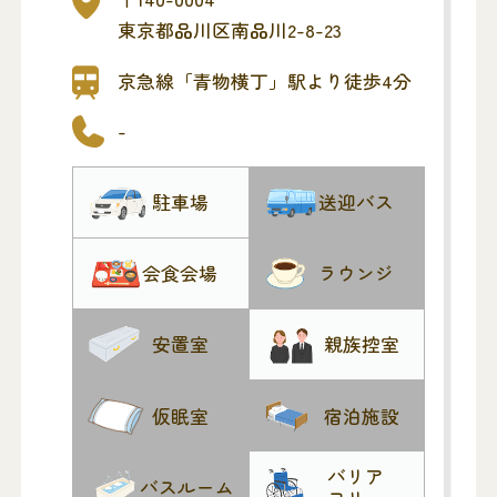
とり行い、最寄りの火葬場へ移動する流
東京都品川区南品川2-8-23
れになります。
公共交通機関から徒歩4分の立地にあり、
京急線「青物横丁」駅より徒歩4分
便利な斎場です。
-
駐車場
送迎バス
会食会場
ラウンジ
安置室
親族控室
仮眠室
宿泊施設
バリア
バスルーム