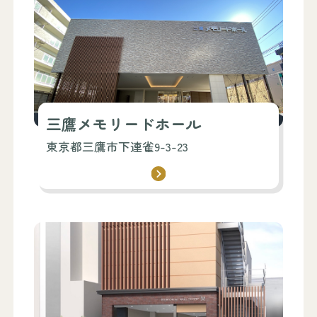
三鷹メモリードホール
東京都三鷹市下連雀9-3-23