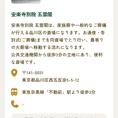
安楽寺別院 五雲閣
安楽寺別院 五雲閣は、家族葬や一般的なご葬儀
が行える品川区の斎場になります。お通夜・告
別式(ご葬儀)までを同斎場でとり行い、最寄り
の火葬場へ移動する流れになります。
公共交通機関から徒歩3分の立地にあり、便利
な斎場です。
〒141-0031
東京都品川区西五反田5-5-12
東急目黒線「不動前」駅より徒歩3分
-