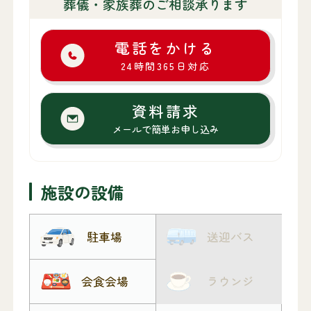
葬儀・家族葬のご相談承ります
電話をかける
24時間365日対応
資料請求
メールで簡単お申し込み
施設の設備
駐車場
送迎バス
会食会場
ラウンジ