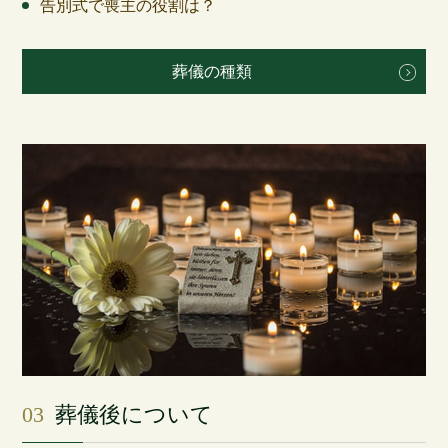
告別式で喪主の役割は？
葬儀の種類
03
葬儀後について