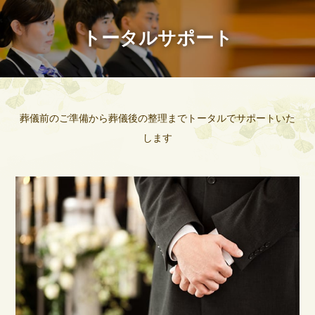
トータルサポート
葬儀前のご準備から葬儀後の整理までトータルでサポートいた
します